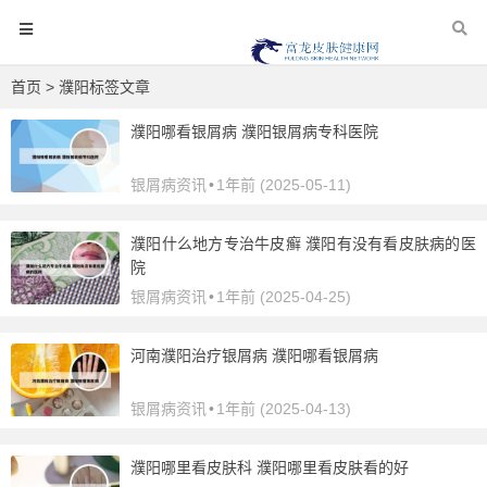
首页
> 濮阳标签文章
濮阳哪看银屑病 濮阳银屑病专科医院
银屑病资讯
•
1年前 (2025-05-11)
濮阳什么地方专治牛皮癣 濮阳有没有看皮肤病的医
院
银屑病资讯
•
1年前 (2025-04-25)
河南濮阳治疗银屑病 濮阳哪看银屑病
银屑病资讯
•
1年前 (2025-04-13)
濮阳哪里看皮肤科 濮阳哪里看皮肤看的好