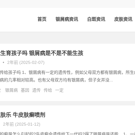
首页
银屑病资讯
白斑资讯
皮肤资讯
生育孩子吗 银屑病是不是不能生孩
•
2年前 (2025-02-07)
传给孩子吗 1、银屑病有一定的遗传性，例如父母双方都有银屑病，所生
病的几率相对较高。也有父母双方均有银屑病，但子女并没...
次
银屑病
基因
遗传
传给
一定
肤乐 牛皮肤癣喷剂
2年前 (2025-01-12)
的癣是怎么引起的?牛皮癣会遗传给下一代吗?得了银屑病是还能... 1、一