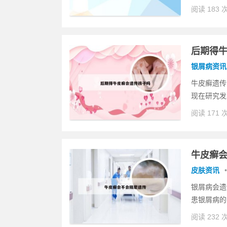
阅读 183 
后期得
银屑病资讯
牛皮癣遗传
现在研究发
阅读 171 
牛皮癣
皮肤资讯
•
银屑病会遗
患银屑病的
阅读 232 