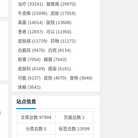
治疗
(33241)
银屑病
(29870)
牛皮癣
(22496)
皮肤
(17918)
真菌
(14014)
医院
(13608)
患者
(12837)
可以
(11956)
皮肤病
(11729)
药物
(11172)
白癜风
(9476)
白斑
(8134)
。
软膏
(7054)
鳞屑
(7043)
皮肤科
(6149)
感染
(5181)
可能
(5137)
皮损
(4070)
食物
(3648)
体癣
(3542)
站点信息
子
文章总数:97904
页面总数:1
分类总数:5
标签总数:13599