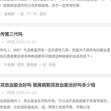
！银屑病会遗传吗父母有银屑病，但不一定所有的致...
次
银屑病
一定
下一代
遗传
遗传第三代吗
•
2年前 (2025-01-11)
传吗 1、你好！牛皮癣虽然有一定的遗传几率，但是并不是所有的都会患
多的患者都会很多种疾病都有可能把这种疾病的信息传给下一...
次
牛皮癣
遗传
银屑病
一定
传染
耳放血能治好吗 银屑病割耳放血能治好吗多少钱
•
2年前 (2025-01-10)
治皮肤病吗 1、耳尖放血有泻热作用，可以治疗皮肤病属于热毒导致的，
皮肤病，比如湿疹是由风，湿，热阻于皮肤所致，早期以湿...