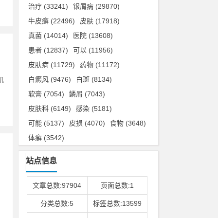
治疗
(33241)
银屑病
(29870)
牛皮癣
(22496)
皮肤
(17918)
真菌
(14014)
医院
(13608)
患者
(12837)
可以
(11956)
皮肤病
(11729)
药物
(11172)
白癜风
(9476)
白斑
(8134)
肌
软膏
(7054)
鳞屑
(7043)
皮肤科
(6149)
感染
(5181)
可能
(5137)
皮损
(4070)
食物
(3648)
体癣
(3542)
站点信息
产
文章总数:97904
页面总数:1
分类总数:5
标签总数:13599