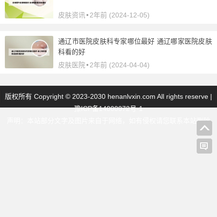
皮肤资讯
•
2年前 (2024-12-05)
通辽市医院皮肤科专家哪位最好 通辽哪家医院皮肤
科看的好
皮肤医院
•
2年前 (2024-04-04)
版权所有 Copyright © 2023-2030 henanlvxin.com All rights reserve |
豫ICP备14000072号-1
声明：本站部分文字及图片来自于网络，如有侵权请您联系本站删除