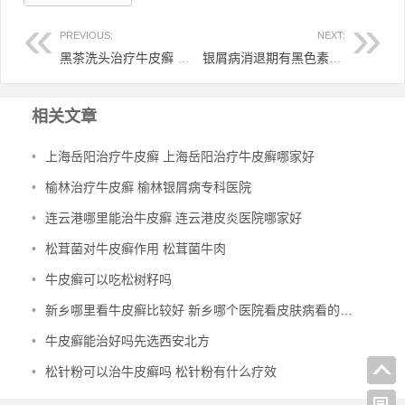
PREVIOUS:
NEXT:
黑茶洗头治疗牛皮癣 黑茶洗头的功效与作用
银屑病消退期有黑色素 银屑病留的黑色素一直没消退
相关文章
•
上海岳阳治疗牛皮癣 上海岳阳治疗牛皮癣哪家好
•
榆林治疗牛皮癣 榆林银屑病专科医院
•
连云港哪里能治牛皮癣 连云港皮炎医院哪家好
•
松茸菌对牛皮癣作用 松茸菌牛肉
•
牛皮癣可以吃松树籽吗
•
新乡哪里看牛皮癣比较好 新乡哪个医院看皮肤病看的比较高
•
牛皮癣能治好吗先选西安北方
•
松针粉可以治牛皮癣吗 松针粉有什么疗效