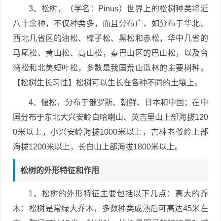
3、松树，（学名：Pinus）世界上的松树种类将近
八十余种，不仅种类多，而且分布广，如分布于华北、
西北几省区的油松、樟子松、黑松和赤松，华中几省的
马尾松、黄山松、高山松，秦巴山区的巴山松，以及台
湾松和北美短叶松，多数是我国荒山造林的主要树种。
【松树生长习性】松树可以生长在各种不同的土壤上。
4、偃松，分布于俄罗斯、朝鲜、日本和中国；在中
国分布于东北大兴安岭白哈喇山、英吉里山上部海拔120
0米以上，小兴安岭海拔1000米以上，吉林老爷岭上部
海拔1200米以上，长白山上部海拔1800米以上。
松树的外形特征和作用
1、松树的外形特征主要包括以下几点：高大的乔
木：松树是常绿大乔木，多数种类成熟后可高达45米左