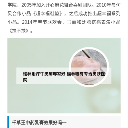
学院，2005年加入开心麻花舞台喜剧团队。2010年与何
炅合作小品《超幸福鞋垫》，之后成功推出超幸福系列
小品。2014年春节联欢会，马丽和沈腾搭档表演小品
《扶不扶》。
千草王中药乳膏效果好吗~~