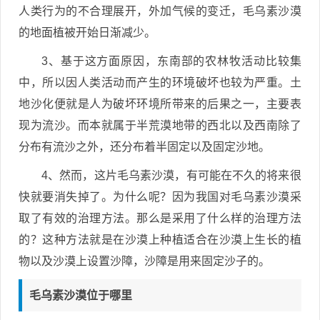
人类行为的不合理展开，外加气候的变迁，毛乌素沙漠
的地面植被开始日渐减少。
3、基于这方面原因，东南部的农林牧活动比较集
中，所以因人类活动而产生的环境破坏也较为严重。土
地沙化便就是人为破坏环境所带来的后果之一，主要表
现为流沙。而本就属于半荒漠地带的西北以及西南除了
分布有流沙之外，还分布着半固定以及固定沙地。
4、然而，这片毛乌素沙漠，有可能在不久的将来很
快就要消失掉了。为什么呢？因为我国对毛乌素沙漠采
取了有效的治理方法。那么是采用了什么样的治理方法
的？这种方法就是在沙漠上种植适合在沙漠上生长的植
物以及沙漠上设置沙障，沙障是用来固定沙子的。
毛乌素沙漠位于哪里