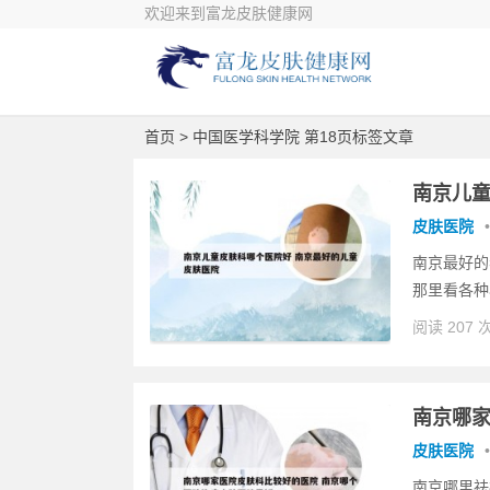
欢迎来到富龙皮肤健康网
首页
> 中国医学科学院 第18页标签文章
南京儿童
皮肤医院
•
南京最好的
那里看各种
阅读 207 
南京哪家
皮肤医院
•
南京哪里祛