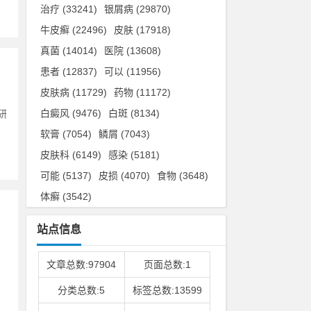
治疗
(33241)
银屑病
(29870)
牛皮癣
(22496)
皮肤
(17918)
真菌
(14014)
医院
(13608)
患者
(12837)
可以
(11956)
皮肤病
(11729)
药物
(11172)
白癜风
(9476)
白斑
(8134)
研
软膏
(7054)
鳞屑
(7043)
皮肤科
(6149)
感染
(5181)
可能
(5137)
皮损
(4070)
食物
(3648)
体癣
(3542)
站点信息
文章总数:97904
页面总数:1
分类总数:5
标签总数:13599