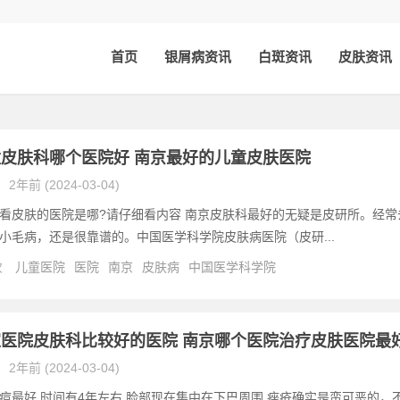
首页
银屑病资讯
白斑资讯
皮肤资讯
皮肤科哪个医院好 南京最好的儿童皮肤医院
2年前 (2024-03-04)
看皮肤的医院是哪?请仔细看内容 南京皮肤科最好的无疑是皮研所。经常
小毛病，还是很靠谱的。中国医学科学院皮肤病医院（皮研...
次
儿童医院
医院
南京
皮肤病
中国医学科学院
医院皮肤科比较好的医院 南京哪个医院治疗皮肤医院最
2年前 (2024-03-04)
痘最好,时间有4年左右,脸部现在集中在下巴周围 痤疮确实是蛮可恶的，