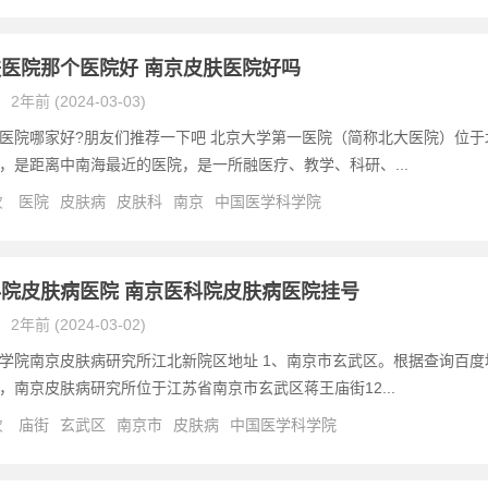
医院那个医院好 南京皮肤医院好吗
2年前 (2024-03-03)
医院哪家好?朋友们推荐一下吧 北京大学第一医院（简称北大医院）位于
，是距离中南海最近的医院，是一所融医疗、教学、科研、...
次
医院
皮肤病
皮肤科
南京
中国医学科学院
院皮肤病医院 南京医科院皮肤病医院挂号
2年前 (2024-03-02)
学院南京皮肤病研究所江北新院区地址 1、南京市玄武区。根据查询百度
，南京皮肤病研究所位于江苏省南京市玄武区蒋王庙街12...
次
庙街
玄武区
南京市
皮肤病
中国医学科学院