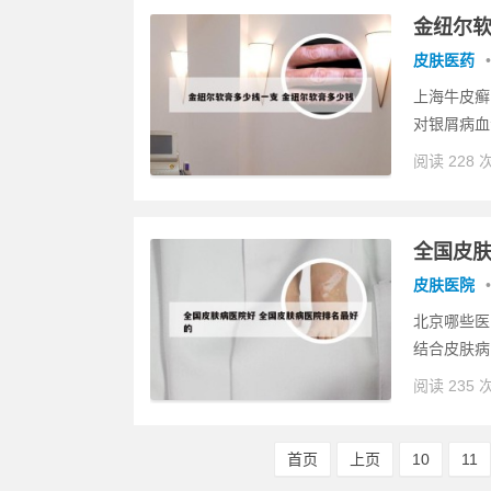
金纽尔软
皮肤医药
•
上海牛皮癣
对银屑病血
阅读 228 
全国皮肤
皮肤医院
•
北京哪些医
结合皮肤病
阅读 235 
首页
上页
10
11