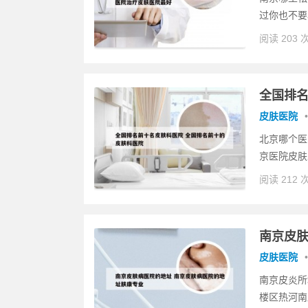
过你也不要
阅读 203 
全国排名
皮肤医院
•
北京哪个医
京医院皮肤
阅读 212 
南京皮肤
皮肤医院
•
南京皮炎所
楼区热河南