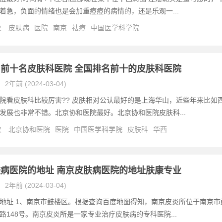
着急，负面的情绪也是会加重痘痘的病情的，还是乐观一...
次
皮肤病
医院
南京
祛痘
中国医学科学院
前十名皮肤科医院 全国排名前十的皮肤科医院
2年前 (2024-03-04)
院看皮肤科比较厉害?? 皮肤相对公认最好的是上海华山，近些年来比如
发展也非常不错。北京协和医院最好。北京协和医院皮肤科...
次
北京协和医院
医院
中国医学科学院
皮肤科
华西
病医院的地址 南京皮肤病医院的地址肤康专业
2年前 (2024-03-04)
地址 1、南京市鼓楼区。根据查询百度地图得知，南京皮炎所位于南京市
路148号。南京皮炎所是一家专业治疗皮肤病的专科医院...