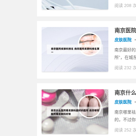
阅读 208 
南京医院
皮肤医院
•
南京最好的
所”，在城
阅读 232 
南京什么
皮肤医院
•
南京哪里祛
的，不过你
阅读 252 