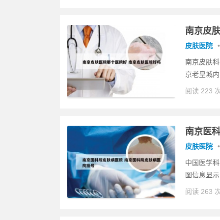
南京皮肤
皮肤医院
•
南京皮肤科
京老皇城内
阅读 223 
南京医科
皮肤医院
•
中国医学科
图信息显示
阅读 263 