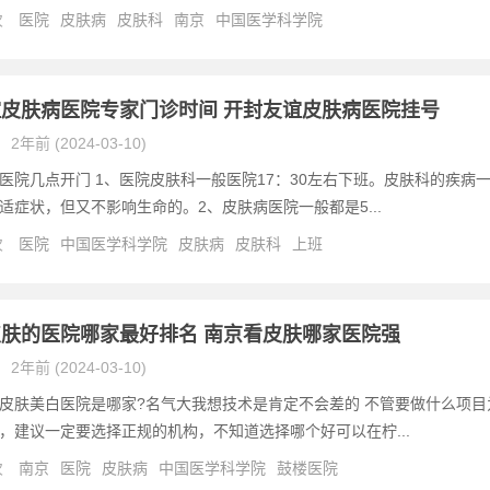
次
医院
皮肤病
皮肤科
南京
中国医学科学院
皮肤病医院专家门诊时间 开封友谊皮肤病医院挂号
2年前 (2024-03-10)
医院几点开门 1、医院皮肤科一般医院17：30左右下班。皮肤科的疾病
适症状，但又不影响生命的。2、皮肤病医院一般都是5...
次
医院
中国医学科学院
皮肤病
皮肤科
上班
肤的医院哪家最好排名 南京看皮肤哪家医院强
2年前 (2024-03-10)
皮肤美白医院是哪家?名气大我想技术是肯定不会差的 不管要做什么项目
，建议一定要选择正规的机构，不知道选择哪个好可以在柠...
次
南京
医院
皮肤病
中国医学科学院
鼓楼医院