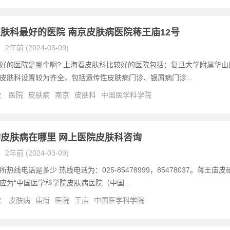
肤科最好的医院 南京皮肤病医院蒋王庙12号
2年前 (2024-03-09)
好的医院是哪个啊? 上海看皮肤科比较好的医院包括：复旦大学附属华山
皮肤科设置较为齐全，包括遗传性皮肤病门诊、银屑病门诊...
次
医院
皮肤病
南京
皮肤科
中国医学科学院
皮肤病在哪里 网上医院皮肤科咨询
2年前 (2024-03-09)
热线电话是多少 热线电话为：025-85478999，85478037。蒋王庙皮
应为“中国医学科学院皮肤病医院（中国...
次
皮肤病
庙街
医院
王庙
中国医学科学院