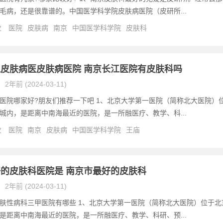
毛病，还是很靠谱的。中国医学科学院皮肤病医院（皮研所...
次
医院
皮肤病
南京
中国医学科学院
皮肤科
皮肤病医皮肤病医院 南京长江医院有皮肤科吗
2年前 (2024-03-11)
医院哪家好?朋友们推荐一下吧 1、北京大学第一医院（简称北大医院）
城内，是距离中南海最近的医院，是一所融医疗、教学、科...
次
医院
南京
皮肤病
中国医学科学院
王庙
的皮肤科医院是 南京市最好的皮肤科
2年前 (2024-03-11)
肤性病科三甲医院有哪些 1、北京大学第一医院（简称北大医院）位于北
是距离中南海最近的医院，是一所融医疗、教学、科研、预...