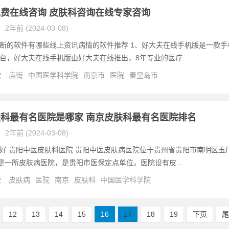
费在线咨询 皮肤科咨询在线专家咨询
2年前 (2024-03-08)
断的软件有哪些线上资讯病情的软件推荐 1、好大夫在线手机版是一款手
台，好大夫在线手机版由好大夫在线推出，8年专业的医疗...
次
庙街
中国医学科学院
南京市
医院
秦皇岛市
科最有名医院是哪家 南京皮肤科最有名医院排名
2年前 (2024-03-08)
好 贵阳中医皮肤科医院 贵阳中医皮肤病医院位于贵州省贵阳市南明区玉
，是一所皮肤病医院，是贵阳市医保定点单位。医院设有皮...
次
皮肤病
医院
南京
皮肤科
中国医学科学院
12
13
14
15
16
17
18
19
下页