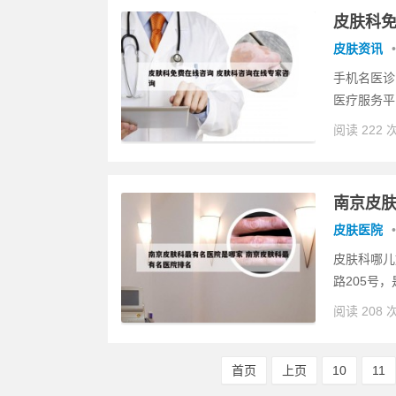
皮肤科免
皮肤资讯
•
手机名医诊
医疗服务平
阅读 222 
南京皮肤
皮肤医院
•
皮肤科哪儿
路205号
阅读 208 
首页
上页
10
11