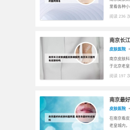
里看各种小
阅读 236 
南京长江
皮肤医院
•
南京皮肤科
于北京老皇
阅读 197 
南京最好
皮肤医院
•
在南京看皮
老皇城内，