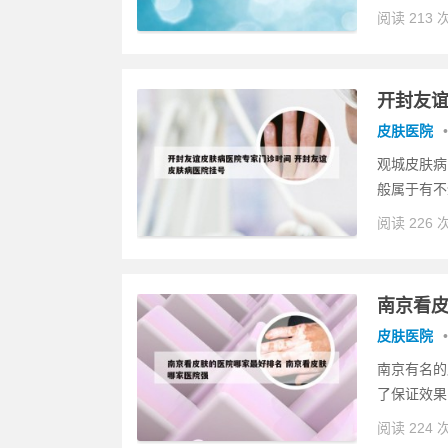
阅读 213 
开封友谊
皮肤医院
•
观城皮肤病
般属于有不
阅读 226 
南京看皮
皮肤医院
•
南京有名的
了保证效果
阅读 224 