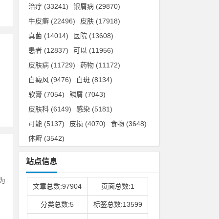
治疗
(33241)
银屑病
(29870)
牛皮癣
(22496)
皮肤
(17918)
真菌
(14014)
医院
(13608)
患者
(12837)
可以
(11956)
皮肤病
(11729)
药物
(11172)
白癜风
(9476)
白斑
(8134)
一
软膏
(7054)
鳞屑
(7043)
皮肤科
(6149)
感染
(5181)
可能
(5137)
皮损
(4070)
食物
(3648)
体癣
(3542)
站点信息
为
文章总数:97904
页面总数:1
分类总数:5
标签总数:13599