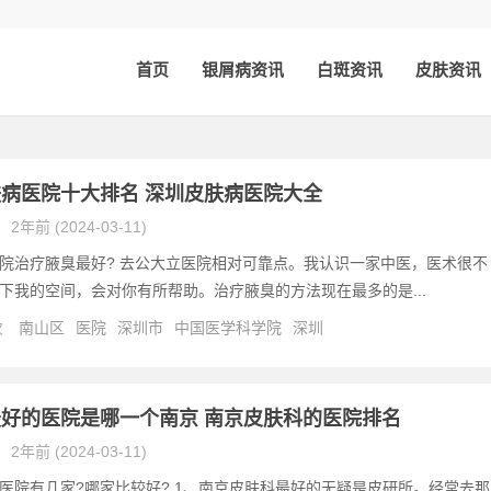
首页
银屑病资讯
白斑资讯
皮肤资讯
病医院十大排名 深圳皮肤病医院大全
2年前 (2024-03-11)
院治疗腋臭最好? 去公大立医院相对可靠点。我认识一家中医，医术很不
下我的空间，会对你有所帮助。治疗腋臭的方法现在最多的是...
次
南山区
医院
深圳市
中国医学科学院
深圳
好的医院是哪一个南京 南京皮肤科的医院排名
2年前 (2024-03-11)
医院有几家?哪家比较好? 1、南京皮肤科最好的无疑是皮研所。经常去那