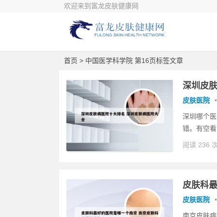
欢迎来到富龙皮肤健康网
首页
> 中国医学科学院 第16页标签文章
深圳皮肤
皮肤医院
•
深圳哪个医
错。有空看
阅读 236 
皮肤科最
皮肤医院
•
南京皮肤病