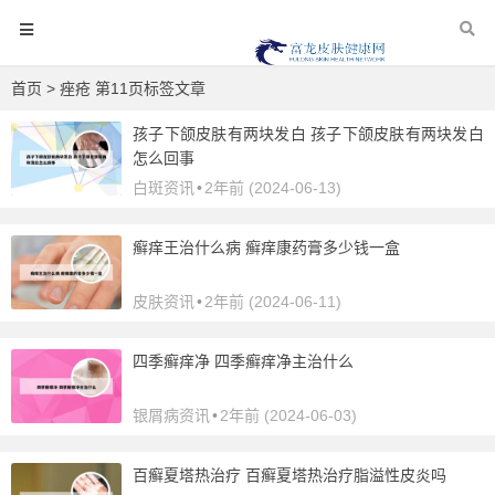
首页
> 痤疮 第11页标签文章
孩子下颌皮肤有两块发白 孩子下颌皮肤有两块发白
怎么回事
白斑资讯
•
2年前 (2024-06-13)
癣痒王治什么病 癣痒康药膏多少钱一盒
皮肤资讯
•
2年前 (2024-06-11)
四季癣痒净 四季癣痒净主治什么
银屑病资讯
•
2年前 (2024-06-03)
百癣夏塔热治疗 百癣夏塔热治疗脂溢性皮炎吗