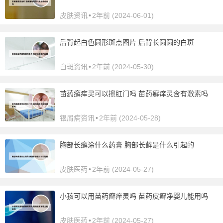
皮肤资讯
•
2年前 (2024-06-01)
后背起白色圆形斑点图片 后背长圆圆的白斑
白斑资讯
•
2年前 (2024-05-30)
苗药癣痒灵可以擦肛门吗 苗药癣痒灵含有激素吗
银屑病资讯
•
2年前 (2024-05-28)
胸部长癣涂什么药膏 胸部长藓是什么引起的
皮肤医药
•
2年前 (2024-05-27)
小孩可以用苗药癣痒灵吗 苗药皮癣净婴儿能用吗
皮肤医药
•
2年前 (2024-05-27)