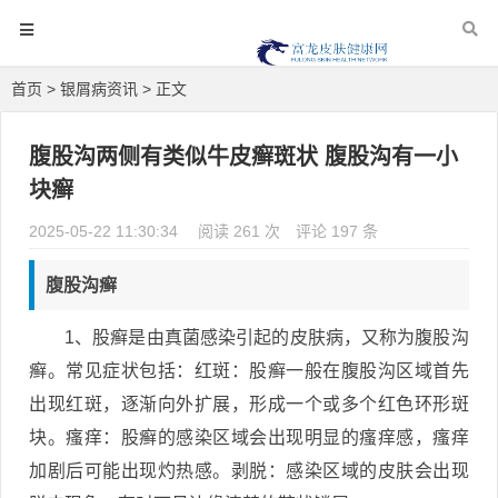
首页
>
银屑病资讯
> 正文
腹股沟两侧有类似牛皮癣斑状 腹股沟有一小
块癣
2025-05-22 11:30:34
阅读 261 次
评论 197 条
腹股沟癣
1、股癣是由真菌感染引起的皮肤病，又称为腹股沟
癣。常见症状包括：红斑：股癣一般在腹股沟区域首先
出现红斑，逐渐向外扩展，形成一个或多个红色环形斑
块。瘙痒：股癣的感染区域会出现明显的瘙痒感，瘙痒
加剧后可能出现灼热感。剥脱：感染区域的皮肤会出现