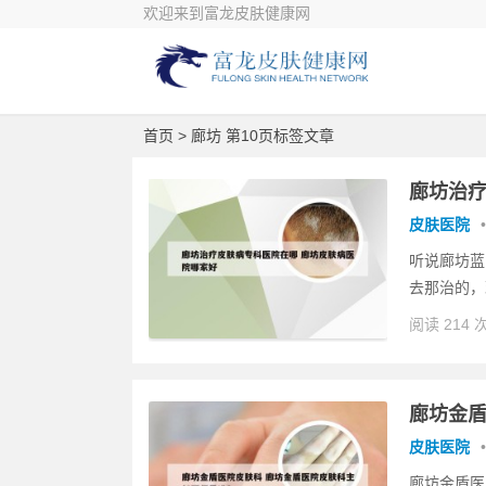
欢迎来到富龙皮肤健康网
首页
> 廊坊 第10页标签文章
廊坊治疗
皮肤医院
•
听说廊坊蓝
去那治的，
阅读 214 
廊坊金盾
皮肤医院
•
廊坊金盾医