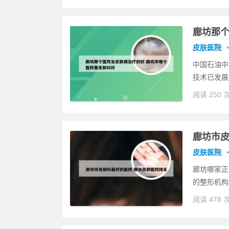
廊坊那个
皮肤医院
•
中国石油中
技术已发展
阅读 250 
廊坊市皮
皮肤医院
•
廊坊哪家正
的整形机构
阅读 478 