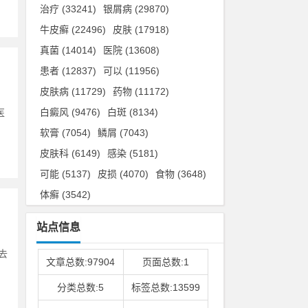
治疗
(33241)
银屑病
(29870)
牛皮癣
(22496)
皮肤
(17918)
真菌
(14014)
医院
(13608)
患者
(12837)
可以
(11956)
皮肤病
(11729)
药物
(11172)
白癜风
(9476)
白斑
(8134)
医
软膏
(7054)
鳞屑
(7043)
皮肤科
(6149)
感染
(5181)
可能
(5137)
皮损
(4070)
食物
(3648)
体癣
(3542)
站点信息
去
文章总数:97904
页面总数:1
分类总数:5
标签总数:13599