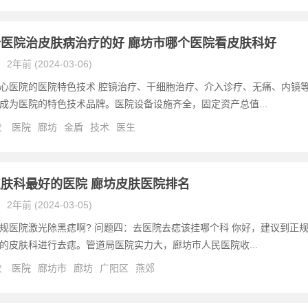
医院治皮肤病治疗的好 廊坊市哪个医院看皮肤科好
2年前 (2024-03-06)
心医院的医院特色技术 腔镜治疗、干细胞治疗、介入诊疗、无痛、内镜
成为医院的特色技术品牌。医院设备设施齐全，固定资产总值...
次
医院
廊坊
金盾
技术
医生
肤科最好的医院 廊坊皮肤医院排名
2年前 (2024-03-05)
规医院激光除黑痣啊? 问题四：去医院去痣该挂哪个科 你好，建议到正
的皮肤科进行去痣。管道局医院实力大，廊坊市人民医院收...
次
医院
廊坊市
廊坊
广阳区
燕郊