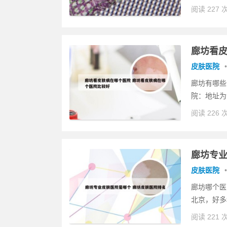
阅读 227 
廊坊看皮
皮肤医院
•
廊坊有哪些
院：地址为
阅读 226 
廊坊专业
皮肤医院
•
廊坊哪个医
北京，好多
阅读 221 