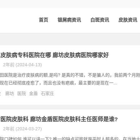
首页
银屑病资讯
白斑资讯
皮肤资讯
皮肤病专科医院在哪 廊坊皮肤病医院哪家好
2年前 (2024-04-13)
田医院是治疗皮肤病的额,是吗? 是真的不错，不是骗人的，我前两个月
现在已经彻底痊愈了，而且也没有疤痕，最主要的是现在一...
次
廊坊
医院
金盾
石家庄
医院皮肤科 廊坊金盾医院皮肤科主任医师是谁?
2年前 (2024-03-27)
院口碑如何,谁可以讲一下? 唯一的缺点可能就是平时人超多的，在当地