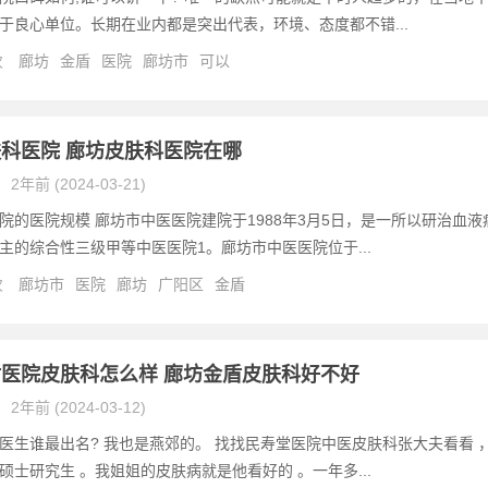
于良心单位。长期在业内都是突出代表，环境、态度都不错...
次
廊坊
金盾
医院
廊坊市
可以
科医院 廊坊皮肤科医院在哪
2年前 (2024-03-21)
院的医院规模 廊坊市中医医院建院于1988年3月5日，是一所以研治血液
主的综合性三级甲等中医医院1。廊坊市中医医院位于...
次
廊坊市
医院
廊坊
广阳区
金盾
医院皮肤科怎么样 廊坊金盾皮肤科好不好
2年前 (2024-03-12)
医生谁最出名? 我也是燕郊的。 找找民寿堂医院中医皮肤科张大夫看看 
硕士研究生 。我姐姐的皮肤病就是他看好的 。一年多...