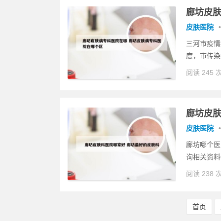
廊坊皮肤
皮肤医院
•
三河市疫情
度，市传染
阅读 245 
廊坊皮肤
皮肤医院
•
廊坊哪个医
询相关资料
阅读 238 
首页