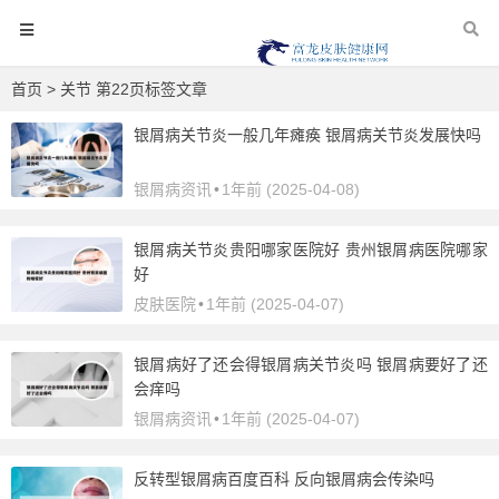
首页
> 关节 第22页标签文章
银屑病关节炎一般几年瘫痪 银屑病关节炎发展快吗
银屑病资讯
•
1年前 (2025-04-08)
银屑病关节炎贵阳哪家医院好 贵州银屑病医院哪家
好
皮肤医院
•
1年前 (2025-04-07)
银屑病好了还会得银屑病关节炎吗 银屑病要好了还
会痒吗
银屑病资讯
•
1年前 (2025-04-07)
反转型银屑病百度百科 反向银屑病会传染吗