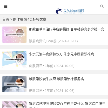
首页
> 副作用 第4页标签文章
那款百草膏治疗牛皮癣最好 百草祛癣膏多少钱一盒
银屑病资讯
•
2年前 (2024-10-11)
朱宗元治牛皮癣特效方 朱宗元中医看颈椎病
皮肤资讯
•
2年前 (2024-10-06)
维胺酯胶囊牛皮癣 维胺酯治疗银屑病
皮肤资讯
•
2年前 (2024-10-06)
银屑病吃甲氨蝶呤查血常规是查什么 银屑病口服甲