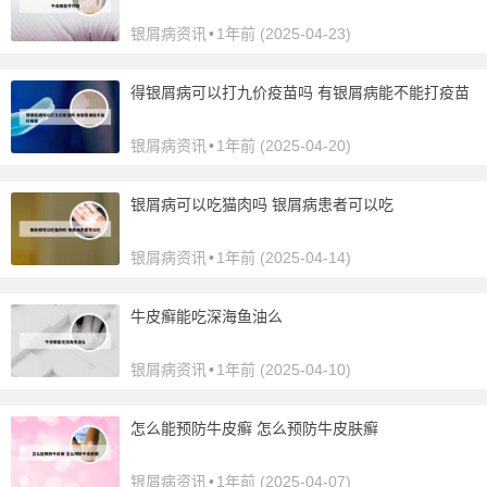
银屑病资讯
•
1年前 (2025-04-23)
得银屑病可以打九价疫苗吗 有银屑病能不能打疫苗
银屑病资讯
•
1年前 (2025-04-20)
银屑病可以吃猫肉吗 银屑病患者可以吃
银屑病资讯
•
1年前 (2025-04-14)
牛皮癣能吃深海鱼油么
银屑病资讯
•
1年前 (2025-04-10)
怎么能预防牛皮癣 怎么预防牛皮肤癣
银屑病资讯
•
1年前 (2025-04-07)