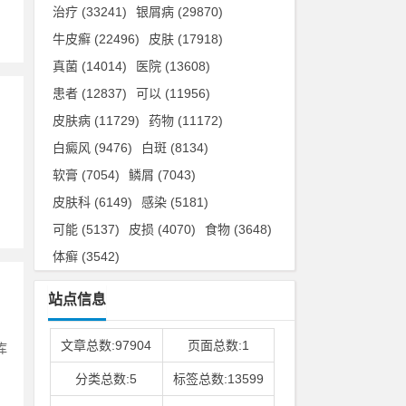
治疗
(33241)
银屑病
(29870)
牛皮癣
(22496)
皮肤
(17918)
真菌
(14014)
医院
(13608)
患者
(12837)
可以
(11956)
皮肤病
(11729)
药物
(11172)
白癜风
(9476)
白斑
(8134)
软膏
(7054)
鳞屑
(7043)
皮肤科
(6149)
感染
(5181)
可能
(5137)
皮损
(4070)
食物
(3648)
体癣
(3542)
站点信息
文章总数:97904
页面总数:1
库
分类总数:5
标签总数:13599