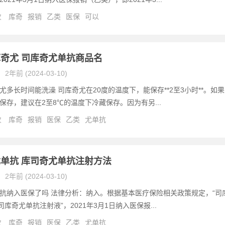
次
库奇
报销
乙类
医保
可以
奇尤 司库奇尤单抗商品名
2年前 (2024-03-10)
尤多长时间能洗澡 司库奇尤在20度的温度下，能保存**2至3小时**。如果
保存，建议在2至8℃的温度下冷藏保存。因为有另...
次
库奇
报销
医保
乙类
尤单抗
单抗 库司奇尤单抗注射方法
2年前 (2024-03-10)
抗纳入医保了吗 法律分析：纳入。根据基本医疗保险相关政策规定，“司
司库奇尤单抗注射液”，2021年3月1日纳入医保报...
次
库奇
报销
医保
乙类
尤单抗