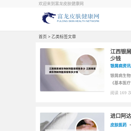
欢迎来到富龙皮肤健康网
首页
> 乙类标签文章
江西银屑
少钱
银屑病资讯
银屑病生物
《基本医疗
阅读 169 
进口阿达
皮肤医药
•