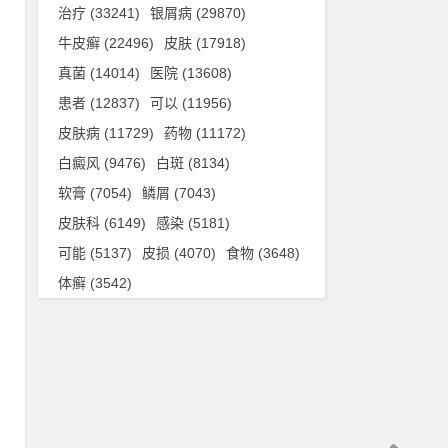
治疗
(33241)
银屑病
(29870)
牛皮癣
(22496)
皮肤
(17918)
真菌
(14014)
医院
(13608)
患者
(12837)
可以
(11956)
皮肤病
(11729)
药物
(11172)
白癜风
(9476)
白斑
(8134)
软膏
(7054)
鳞屑
(7043)
皮肤科
(6149)
感染
(5181)
可能
(5137)
皮损
(4070)
食物
(3648)
体癣
(3542)
四
，
皮