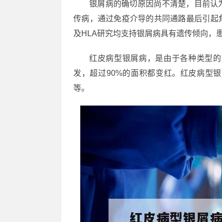
银屑病的确切原因尚不清楚，目前认
传病，通过免疫介导的共同通路最后引起
及HLA研究均支持银屑病具有遗传倾向，
红皮病型银屑病，是由于各种类型的
发，超过90%的面积都变红。红皮病型
等。