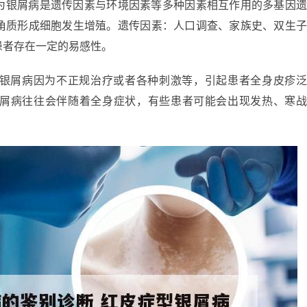
为银屑病是遗传因素与环境因素等多种因素相互作用的多基因
角质形成细胞发生增殖。遗传因素：人口调查、家族史、双生
患者存在一定的易感性。
银屑病因为不正规治疗或者各种刺激等，引起患者全身皮疹
银屑病往往会伴随着全身症状，有些患者可能会出现发热、寒