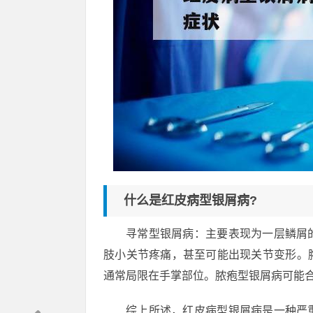
什么是红皮病型银屑病?
寻常型银屑病：主要表现为一层鳞屑
肢小关节疼痛，甚至可能出现关节变形。
通常局限在手掌部位。脓疱型银屑病可能
综上所述，红皮病型银屑病是一种严