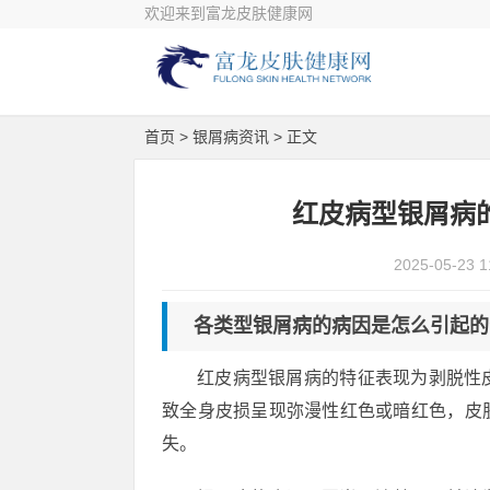
欢迎来到富龙皮肤健康网
首页
>
银屑病资讯
> 正文
红皮病型银屑病
2025-05-23 1
各类型银屑病的病因是怎么引起的
红皮病型银屑病的特征表现为剥脱性
致全身皮损呈现弥漫性红色或暗红色，皮
失。