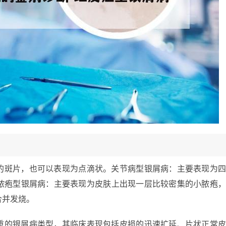
的斑片，也可以表现为点滴状。关节病型银屑病：主要表现为
脓疱型银屑病：主要表现为皮肤上出现一层比较密集的小脓疱
合并发烧。
重的银屑病类型，其临床表现包括皮损的迅速扩延、片状正常