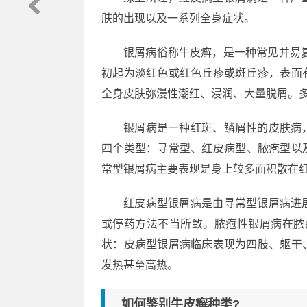
肤的出现以及一系列全身症状。
银屑病俗称牛皮癣，是一种常见并易
初起为淡红色或红色丘疹或斑丘疹，表面
全身皮肤弥漫性潮红、浸润、大量脱屑。
银屑病是一种红斑、鳞屑性的皮肤病
四个类型：寻常型、红皮病型、脓疱型以
常型银屑病主要表现是身上较多面积散在
红皮病型银屑病是由寻常型银屑病进
或停药方法不当所致。脓疱性银屑病在脓
状：皮病型银屑病临床表现为四肢、躯干
发热甚至高热。
如何鉴别牛皮癣种类?