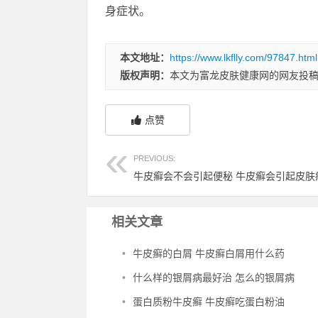
身症状。
本文地址：
https://www.lkflly.com/97847.html
版权声明：
本文为富龙皮肤健康网的网友投
点赞
PREVIOUS:
牛皮癣会不会引起便秘 牛皮癣会引起皮肤
相关文章
•
牛皮癣的白屑 牛皮癣白屑用什么药
•
什么样的银屑病最好治 怎么的银屑病
•
蛋白质粉牛皮癣 牛皮癣吃蛋白粉油