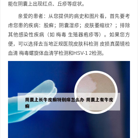
能在阴囊上出现红点、丘疹等症状。
亲爱的患者：从您提供的病史和图片看，首先要考
虑您患的疾病：股癣；阴囊湿疹；皮肤萎缩纹？；排除
其他感染性疾病（如 梅毒 生殖器疱疹等）。如果您方
便，可以选择去当地正规医院皮肤科检测 皮损真菌镜检
血清 梅毒螺旋体血清学检测和HSV-1 2检测。