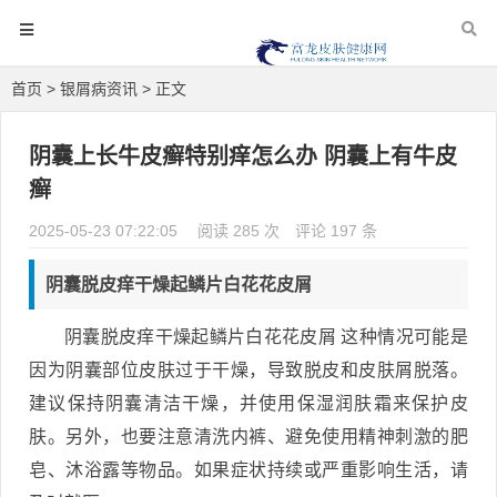
首页
>
银屑病资讯
> 正文
阴囊上长牛皮癣特别痒怎么办 阴囊上有牛皮
癣
2025-05-23 07:22:05
阅读 285 次
评论 197 条
阴囊脱皮痒干燥起鳞片白花花皮屑
阴囊脱皮痒干燥起鳞片白花花皮屑 这种情况可能是
因为阴囊部位皮肤过于干燥，导致脱皮和皮肤屑脱落。
建议保持阴囊清洁干燥，并使用保湿润肤霜来保护皮
肤。另外，也要注意清洗内裤、避免使用精神刺激的肥
皂、沐浴露等物品。如果症状持续或严重影响生活，请