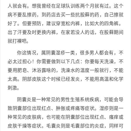
人就会有。想我曾经在足球队训练两个月就有过。这个
病不要乱擦药，到药店去买一些抗股藓的药，自己擦就
好了。但要预防，建议穿宽松内裤，比如大的四角裤。
出了汗要及时更换内裤，在家若没人的话，在股藓期间
就打裸吧。
你这情况，属阴囊湿疹一类，很多男人都会有，不
必太过担心！你需要做到以下几点：你要每天洗澡，不
要用肥皂、沐浴露啥的，洗澡水的温度一般就行，不能
太高。阴部皮肤这个时候已经发炎，不能用高温和化学
刺激。
阴囊炎是一种常见的男性生殖系统疾病，可能会导
致阴囊部位出现红点、肿胀或疼痛等症状。湿疹则是一
种常见的皮肤病，也可能在阴囊部位出现红点、瘙痒或
皮肤干燥等症状。毛囊炎则是毛囊部位的炎症，同样可