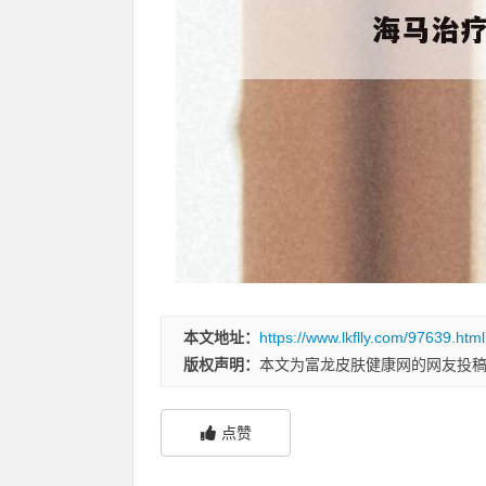
本文地址：
https://www.lkflly.com/97639.html
版权声明：
本文为富龙皮肤健康网的网友投
点赞