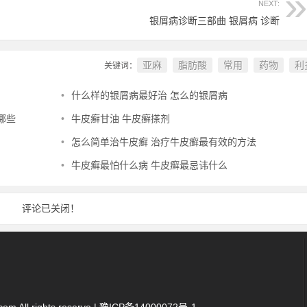
NEXT:
银屑病诊断三部曲 银屑病 诊断
亚麻
脂肪酸
常用
药物
利
关键词：
•
什么样的银屑病最好治 怎么的银屑病
哪些
•
牛皮癣甘油 牛皮癣搽剂
•
怎么简单治牛皮癣 治疗牛皮癣最有效的方法
•
牛皮癣最怕什么病 牛皮癣最忌讳什么
评论已关闭！