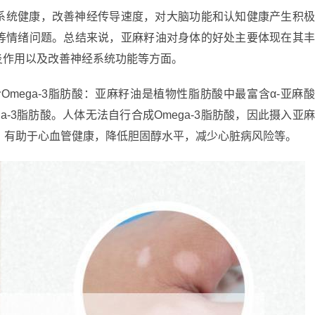
系统健康，改善神经传导速度，对大脑功能和认知健康产生积
等情绪问题。总结来说，亚麻籽油对身体的好处主要体现在其
炎作用以及改善神经系统功能等方面。
Omega-3脂肪酸：亚麻籽油是植物性脂肪酸中最富含α-亚麻
ga-3脂肪酸。人体无法自行合成Omega-3脂肪酸，因此摄入亚
肪酸，有助于心血管健康，降低胆固醇水平，减少心脏病风险等。