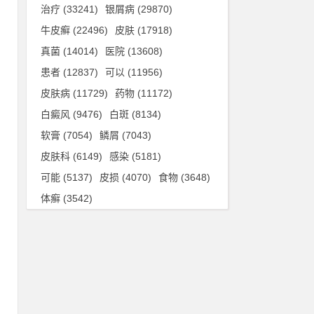
腺
治疗
(33241)
银屑病
(29870)
、
牛皮癣
(22496)
皮肤
(17918)
9
真菌
(14014)
医院
(13608)
患者
(12837)
可以
(11956)
皮肤病
(11729)
药物
(11172)
药
白癜风
(9476)
白斑
(8134)
需
软膏
(7054)
鳞屑
(7043)
皮肤科
(6149)
感染
(5181)
可能
(5137)
皮损
(4070)
食物
(3648)
嗽
体癣
(3542)
通
快