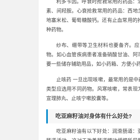
利多卡因。呼衰时抢救常用的药品：
素、间羟胺。心衰抢救常用的药品：西地
地塞米松、葡萄糖酸钙。还有止血常用的
种药物。
纱布、绷带等卫生材料也要备齐。应
物。如心血管疾病患者准备硝酸甘油、阿
要一些储存辅助用品，如小药箱、方便小
止咳药 一旦出现咳嗽，最常用的是
类型应选用不同药物。风寒咳嗽，常表现
宣理肺丸、止咳宁嗽胶囊等。
吃亚麻籽油对身体有什么好处?
吃亚麻籽油有以下好处：润滑肠道：