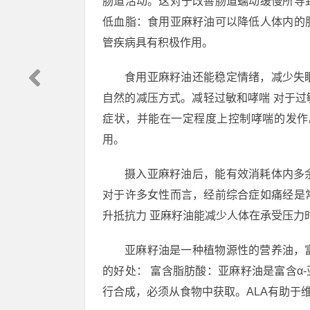
肠道活动。这对于改善肠道蠕动缓慢所导
低血脂：食用亚麻籽油可以降低人体内的
管疾病具有积极作用。
食用亚麻籽油还能稳定情绪，减少失
自然的减压方式。减轻过敏和哮喘 对于
症状，并能在一定程度上控制哮喘的发作
用。
摄入亚麻籽油后，能有效消耗体内多
对于许多女性而言，经前综合症如痛经是
升抵抗力 亚麻籽油能减少人体在承受压力
亚麻籽油是一种植物源性的营养油，
的好处： 富含脂肪酸：亚麻籽油是富含α-
行合成，必须从食物中获取。ALA有助于