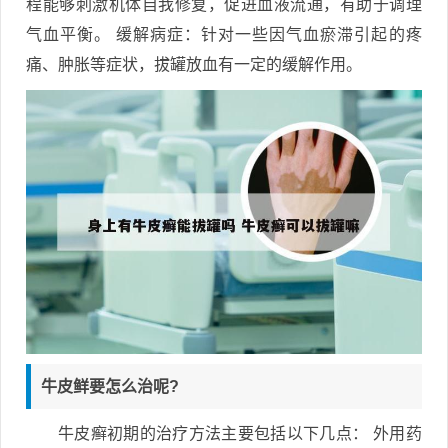
程能够刺激机体自我修复，促进血液流通，有助于调理
气血平衡。 缓解病症：针对一些因气血瘀滞引起的疼
痛、肿胀等症状，拔罐放血有一定的缓解作用。
牛皮鲜要怎么治呢?
牛皮癣初期的治疗方法主要包括以下几点： 外用药