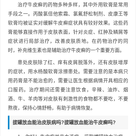
治疗牛皮癣的药物多种多样，其中外用软膏是常用
手段之一。丙酸氯倍他索霜、氯氟舒松制剂、皮康王等
软膏均被证实对缓解牛皮癣症状具有较好效果。这些药
膏能够直接作用于皮肤表面，针对炎症、红肿及鳞屑等
症状进行局部治疗，改善皮肤质地。在药物治疗的同
时，补充维生素也是辅助治疗牛皮癣的一个重要方面。
患处皮肤除了红、痒有皮屑脱落外，还有皮肤增厚
的症状，用水杨酸软膏涂擦患处。需要注意的是本病只
用药膏是不能治愈的，需要让医生根据病情开具相应的
口服药。治疗期间还需要注意饮食，辛辣、油炸、烟
酒、牛、羊肉等对皮肤有刺激性的食物都不要吃，不要
熬夜，保持心情舒畅，有助于病情恢复。
拔罐放血能治皮肤病吗?拔罐放血能治牛皮癣吗?