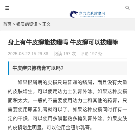
首页
>
银屑病资讯
> 正文
身上有牛皮癣能拔罐吗 牛皮癣可以拔罐嘛
2025-05-22 15:29:36
阅读 197 次
评论 197 条
牛皮癣只擦药膏可以吗?
如果银屑病的皮损只是普通的鳞屑，而且没有大量
的皮肤增生，可以使用达力士乳膏外涂。如果这种皮损
面积太大，一般的不需要使用达力士和其他的药膏，只
需要使用尿素乳膏就可以了。如果这种皮损同时伴有一
定的干燥，可以使用多磺酸粘多糖乳膏外涂。如果皮肤
的皮损增生明显，可以使用金纽尔乳膏。