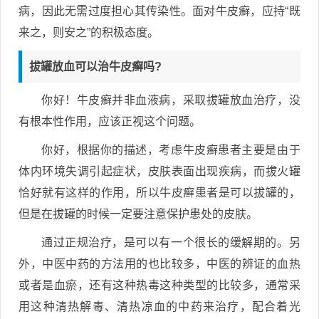
病，因此无需过度担心其传染性。面对牛皮癣，应持“既
来之，则安之”的积极态度。
拔罐放血可以治牛皮癣吗?
你好！牛皮癣并非血液病，采取拔罐放血治疗，没
有根本性作用，应该正视这个问题。
你好，根据你的描述，考虑牛皮癣患者主要是由于
体内环境失调引起症状，皮肤表面出现疾病，而拔火罐
恰好就有这样的作用，所以牛皮癣患者是可以拔罐的，
但是在拔罐的时候一定要注意保护患处的皮肤。
通过正规治疗，是可以有一个很长的缓解期的。另
外，中医中药的方法用的也比较多，中医的辨证的血热
或者是血瘀，还有这种热毒这种类型的比较多，通常采
用这种清热解毒、清热凉血的中药来治疗，配合着光