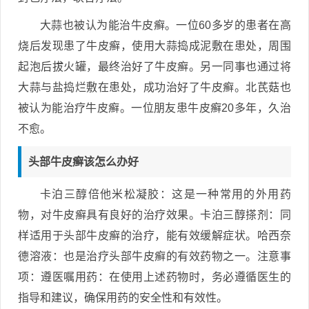
大蒜也被认为能治牛皮癣。一位60多岁的患者在高
烧后发现患了牛皮癣，使用大蒜捣成泥敷在患处，周围
起泡后拔火罐，最终治好了牛皮癣。另一同事也通过将
大蒜与盐捣烂敷在患处，成功治好了牛皮癣。北芪菇也
被认为能治疗牛皮癣。一位朋友患牛皮癣20多年，久治
不愈。
头部牛皮癣该怎么办好
卡泊三醇倍他米松凝胶：这是一种常用的外用药
物，对牛皮癣具有良好的治疗效果。卡泊三醇搽剂：同
样适用于头部牛皮癣的治疗，能有效缓解症状。哈西奈
德溶液：也是治疗头部牛皮癣的有效药物之一。注意事
项：遵医嘱用药：在使用上述药物时，务必遵循医生的
指导和建议，确保用药的安全性和有效性。