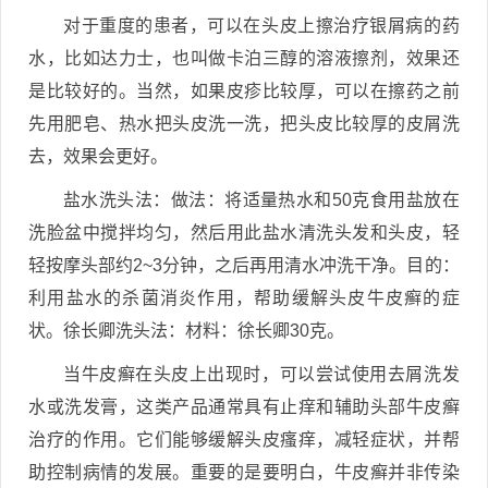
对于重度的患者，可以在头皮上擦治疗银屑病的药
水，比如达力士，也叫做卡泊三醇的溶液擦剂，效果还
是比较好的。当然，如果皮疹比较厚，可以在擦药之前
先用肥皂、热水把头皮洗一洗，把头皮比较厚的皮屑洗
去，效果会更好。
盐水洗头法：做法：将适量热水和50克食用盐放在
洗脸盆中搅拌均匀，然后用此盐水清洗头发和头皮，轻
轻按摩头部约2~3分钟，之后再用清水冲洗干净。目的：
利用盐水的杀菌消炎作用，帮助缓解头皮牛皮癣的症
状。徐长卿洗头法：材料：徐长卿30克。
当牛皮癣在头皮上出现时，可以尝试使用去屑洗发
水或洗发膏，这类产品通常具有止痒和辅助头部牛皮癣
治疗的作用。它们能够缓解头皮瘙痒，减轻症状，并帮
助控制病情的发展。重要的是要明白，牛皮癣并非传染