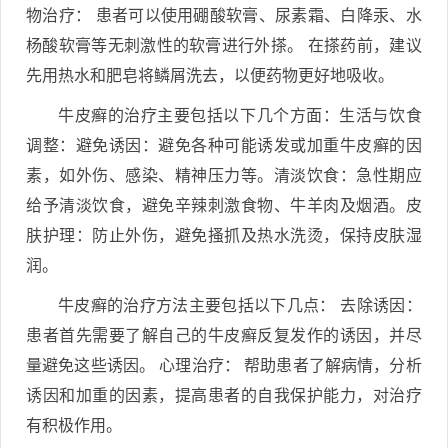
物治疗： 患者可以使用硼酸软膏、尿素霜、白降汞、水
杨酸软膏等无刺激性的软膏进行外搽。 在搽药前，建议
先用热水和肥皂将鳞屑洗去，以便药物更好地吸收。
牛皮癣的治疗主要包括以下几个方面：生活与饮食
调整：避免诱因：避免各种可能诱发或加重牛皮癣的因
素，如外伤、感染、精神压力等。清淡饮食：急性期应
给予清淡饮食，避免辛辣刺激食物、牛羊肉及烟酒。皮
肤护理：防止外伤，避免搔抓及热水洗烫，保持皮肤湿
润。
牛皮癣的治疗方法主要包括以下几点： 去除诱因：
患者首先需要了解自己的牛皮癣反复发作的诱因，并尽
量避免这些诱因。 心理治疗： 帮助患者了解病情，分析
诱因和加重的因素，提高患者的自我保护能力，对治疗
有积极作用。