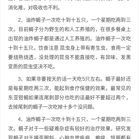
消化难，对吸收也不利。
2、油炸蝎子一次吃十到十五只，一个星期吃两到三
次。目前蝎子分为野生的和人工养殖的，在很多餐桌上
出现的油炸蝎子都是通过人工养殖的。油炸蝎子一次吃
十到十五只。饮食注意 昆虫身上带有寄生虫，食用一定
要烧熟烧透，没处理的昆虫不能直接吃，有异味、发黑
变质的昆虫坚决不吃。
3、如果非要按天的话一天吃5只左右。蝎子最好还
是每星期吃两三次，能起到食疗保健的效果。最常见的
东亚钳蝎如果连尾刺部分也吃的话最好不要超过两个，
去掉尾刺的蝎子一次吃掉十多个没问题。
4、油炸蝎子一次吃十到十五只，一个星期吃两到三
次。蝎子对于一些疑难杂症有较好的治疗效果，研究发
现蝎子对于嘴歪眼斜，心脑血管疾病，癫痫，惊厥都有