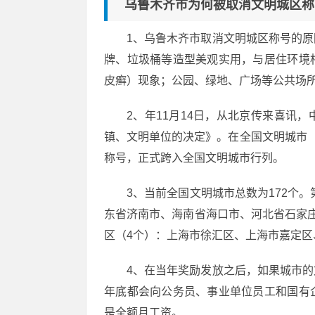
乌鲁木齐市为何被取消文明城区称
1、乌鲁木齐市取消文明城区称号的
牌、垃圾桶等造型美观实用，与居住环境
皮癣）现象；公园、绿地、广场等公共场
2、年11月14日，从北京传来喜讯
镇、文明单位的决定》。在全国文明城市（
称号，正式跨入全国文明城市行列。
3、当前全国文明城市总数为172个。
东省济南市、海南省海口市、河北省石家庄
区（4个）：上海市徐汇区、上海市嘉定
4、在当年奖励发放之后，如果城市
年底都会向公务员、事业单位员工和国有
是全额月工资。