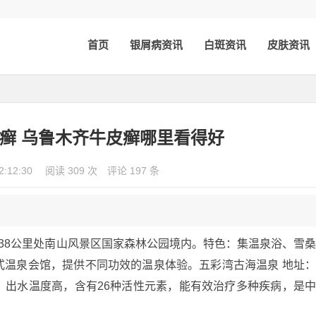
首页
银屑病资讯
白斑资讯
皮肤资讯
癣 乌鲁木齐牛皮癣哪里看得好
2:12:30
阅读 309 次
评论 197 条
38公里处南山风景区国家森林公园境内。特色：集温泉浴、雪
式温泉会馆，提供不同功效的温泉体验。五彩湾古海温泉 地址
：出水温度高，含有26种活性元素，能有效治疗多种疾病，是