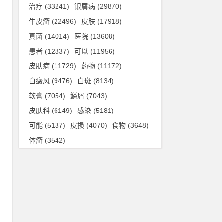
治疗
(33241)
银屑病
(29870)
牛皮癣
(22496)
皮肤
(17918)
告
真菌
(14014)
医院
(13608)
牛
患者
(12837)
可以
(11956)
皮肤病
(11729)
药物
(11172)
白癜风
(9476)
白斑
(8134)
村
软膏
(7054)
鳞屑
(7043)
”
皮肤科
(6149)
感染
(5181)
可能
(5137)
皮损
(4070)
食物
(3648)
山
体癣
(3542)
城
年
再