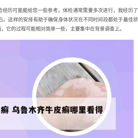
检经历可能能给您一些参考。体检通常需要多次进行，我经历
左右。这样的安排有助于确保身体状况在不同时间段都处于最佳
面，它的过程可能相对简单一些，主要集中在背景调查上。