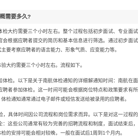
概需要多久?
体检大约需要三个小时左右。整个过程包括初步面试、专业面
官会根据应聘者提交的简历和基本信息进行筛选。通过初步面
试主要考察应聘者的语言能力、形象气质、应变能力等。
体验大约需要三个小时左右。流程如下。
加体检。以下是关于南航体检通知的详细解通知时间：南航在
应聘者参加体检。这一时间可能会根据岗位特点和政策要求有
：体检通知通常通过电子邮件或短信发送给被录用的应聘者。
体检，具体时间因公司流程和岗位需求而异。以下是对这一过程
企：这些公司通常有较为完善的招聘流程和制度，面试结束后
检的安排可能会相对较晚，一般在面试后1周到1个月内。