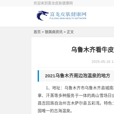
欢迎来到富龙皮肤健康网
首页
>
银屑病资讯
> 正文
乌鲁木齐看牛皮
2025-05-16 1
2021乌鲁木齐周边泡温泉的地方
1、地址：乌鲁木齐市乌鲁木齐县城南
拿、汗蒸等多种服务于一体的高山雪场日
昌吉回族自治州吉木萨尔县五彩湾。特色
国唯一的古海温泉。