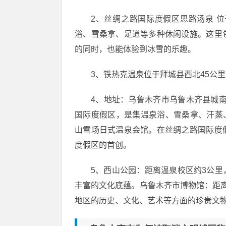
2、丝绸之路国际度假区思路汤泉 
浴、雪桑拿、足道等多种休闲设施。这里
的同时，也能体验到冰雪的乐趣。
3、铁热克温泉位于拜城县西北45公
4、地址：乌鲁木齐市乌鲁木齐县城南
国际度假区，是集温泉浴、雪桑拿、汗蒸
山雪场日式温泉会馆。在丝绸之路国际度
度假区的首创。
5、西山公园：距离温泉校区约3公
丰富的文化底蕴。乌鲁木齐市博物馆：距
地区的历史、文化、艺术等方面的珍贵文