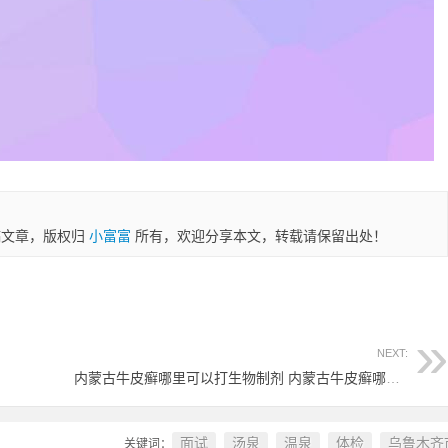
稿文章，版权归
小富富
所有，欢迎分享本文，转载请保留出处！
NEXT:
内蒙古牛皮癣哪里可以打生物制剂 内蒙古牛皮癣哪里可以打生物制剂针
面试
汤泉
温泉
体检
乌鲁木齐
关键词：