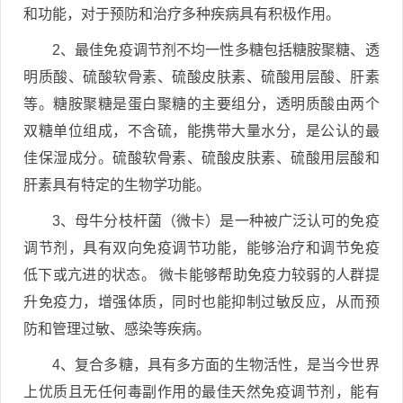
和功能，对于预防和治疗多种疾病具有积极作用。
2、最佳免疫调节剂不均一性多糖包括糖胺聚糖、透
明质酸、硫酸软骨素、硫酸皮肤素、硫酸用层酸、肝素
等。糖胺聚糖是蛋白聚糖的主要组分，透明质酸由两个
双糖单位组成，不含硫，能携带大量水分，是公认的最
佳保湿成分。硫酸软骨素、硫酸皮肤素、硫酸用层酸和
肝素具有特定的生物学功能。
3、母牛分枝杆菌（微卡）是一种被广泛认可的免疫
调节剂，具有双向免疫调节功能，能够治疗和调节免疫
低下或亢进的状态。 微卡能够帮助免疫力较弱的人群提
升免疫力，增强体质，同时也能抑制过敏反应，从而预
防和管理过敏、感染等疾病。
4、复合多糖，具有多方面的生物活性，是当今世界
上优质且无任何毒副作用的最佳天然免疫调节剂，能有