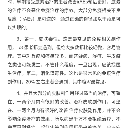
时，早期接受激素治疗的患者改善irAEs预后更好，激素
的治疗不会恶化免疫治疗的疗效。大部分免疫相关不良
反应（irAEs）是可逆的，通过正确的途径加以干预是可
以实现的。
3、第一，皮肤毒性。这是最常见的免疫相关副作
用，1/3 患者都会遇到，但绝大多数都比较轻微，容易管
理。其中斑丘疹和瘙痒较多，而苔藓病、湿疹、牛皮癣
之类也可能发生。不管什么程度，一旦出现，应该找医
生治疗。第二，消化道毒性。这也是很常见的免疫治疗
副作用，20% 左右患者会遇到，其中腹泻最常见。
4、并且大部分的皮肤副作用经过适当的治疗，可望
在、一两个月内有很好的改善。治疗皮肤副作用，可望
在、一两个月内有很好的改善 治疗皮肤副作用，并不会
影响免疫治疗的效果，所以病患千万不要拒绝治疗，不
需要忍耐搔痒、起红疹等副作用所带来的痛苦，应该安