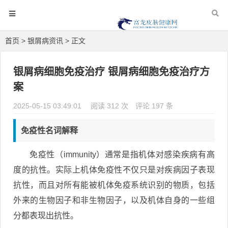
首页
>
银屑病资讯
> 正文
银屑病细胞免疫治疗 银屑病细胞免疫治疗方
案
2025-05-15 03:49:01
阅读 312 次
评论 197 条
免疫性名词解释
免疫性（immunity）通常是指机体对感染疾病有高
度的抗性。实际上机体免疫性不仅只是对疾病因子表现
抗性，而且对所有能被机体免疫系统识别的物质，包括
外来的生物因子和非生物因子，以及机体自身的一些组
分都表现出抗性。