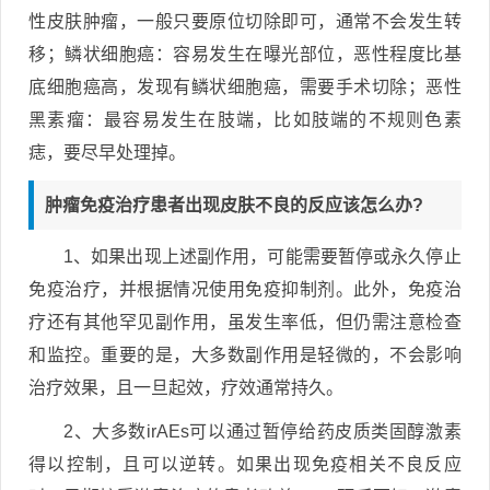
性皮肤肿瘤，一般只要原位切除即可，通常不会发生转
移；鳞状细胞癌：容易发生在曝光部位，恶性程度比基
底细胞癌高，发现有鳞状细胞癌，需要手术切除；恶性
黑素瘤：最容易发生在肢端，比如肢端的不规则色素
痣，要尽早处理掉。
肿瘤免疫治疗患者出现皮肤不良的反应该怎么办?
1、如果出现上述副作用，可能需要暂停或永久停止
免疫治疗，并根据情况使用免疫抑制剂。此外，免疫治
疗还有其他罕见副作用，虽发生率低，但仍需注意检查
和监控。重要的是，大多数副作用是轻微的，不会影响
治疗效果，且一旦起效，疗效通常持久。
2、大多数irAEs可以通过暂停给药皮质类固醇激素
得以控制，且可以逆转。如果出现免疫相关不良反应