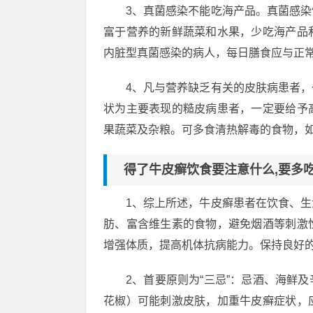
3、真菌感染不能吃海产品。真菌感
富于营养的新鲜蔬菜和水果，少吃海产品
内脏型真菌感染的病人，每日膳食应与正
4、凡与营养缺乏有关的皮肤病患者
状为主要表现的糙皮病患者，一定要给予
果蔬菜及杂粮。可多食清热解毒的食物，
得了牛皮癣饮食要注意什么,要多
1、综上所述，牛皮癣患者在饮食、
肪、富含维生素的食物，避免烟酒等刺激
增强体质，提高机体抗病能力。保持良好
2、首要原则为“三忌”：忌酒、海鲜
花椒）可能刺激皮肤，加重牛皮癣症状，