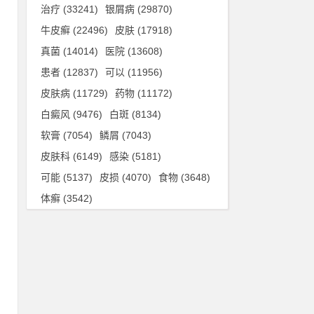
治疗
(33241)
银屑病
(29870)
牛皮癣
(22496)
皮肤
(17918)
真菌
(14014)
医院
(13608)
患者
(12837)
可以
(11956)
皮肤病
(11729)
药物
(11172)
白癜风
(9476)
白斑
(8134)
软膏
(7054)
鳞屑
(7043)
皮肤科
(6149)
感染
(5181)
可能
(5137)
皮损
(4070)
食物
(3648)
体癣
(3542)