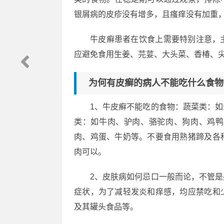
银屑病的皮疹没有增多，且瘙痒没有加重
牛皮癣患者在饮食上需要特别注意，
应避免食用生姜、芫荽、大头菜、香椿、
为何有皮癣的病人不能吃什么食物
1、牛皮癣不能吃的食物：蔬菜类：
类：如牛肉、驴肉、骆驼肉、狗肉、鸡鸭
肉、鸡蛋、牛奶等。不要食用熟猪蹄及各
肉可以。
2、皮肤病如何忌口一般而论，不管
症状，为了减轻发炎和痒感，均应禁吃和
及其罐头食品等。