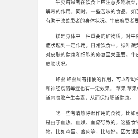
牛皮癣患者在饮食上应注意多吃蔬菜
解毒的作用。同时，一些苦味的食品，如
有助于改善患者的身体状况。牛皮癣患者
镁是身体中一种重要的矿物质，对牛
症状起到一定作用。日常饮食中，绿叶蔬
对皮肤的健康和细胞的修复至关重要。牛
皮肤状况。
蜂蜜 蜂蜜具有排便的作用，可以帮助
和神经衰弱等症也有一定效果。 苹果 苹
道内腐败产生毒素，从而保持肠道健康。
吃一些有清热除湿作用的食物，比如
是由于血热、血燥、血瘀导致的，这些食
物，比如鸡蛋、瘦肉等，比较好。因为银