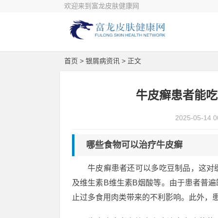
欢迎来到富龙皮肤健康网
首页
>
银屑病资讯
> 正文
牛皮癣患者能吃
2025-05-14 0
哪些食物可以治疗牛皮癣
牛皮癣患者还可以多吃豆制品，这对
及维生素B维生素B烟酸等。由于患者普
止过多食用肉类带来的不利影响。此外，