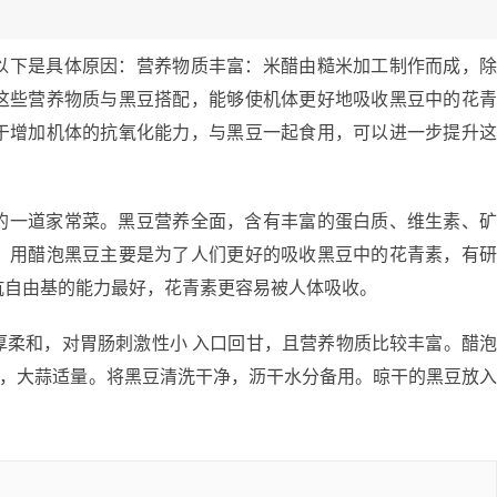
以下是具体原因：营养物质丰富：米醋由糙米加工制作而成，
这些营养物质与黑豆搭配，能够使机体更好地吸收黑豆中的花
于增加机体的抗氧化能力，与黑豆一起食用，可以进一步提升
的一道家常菜。黑豆营养全面，含有丰富的蛋白质、维生素、
。用醋泡黑豆主要是为了人们更好的吸收黑豆中的花青素，有
抗自由基的能力最好，花青素更容易被人体吸收。
厚柔和，对胃肠刺激性小 入口回甘，且营养物质比较丰富。醋
量，大蒜适量。将黑豆清洗干净，沥干水分备用。晾干的黑豆放