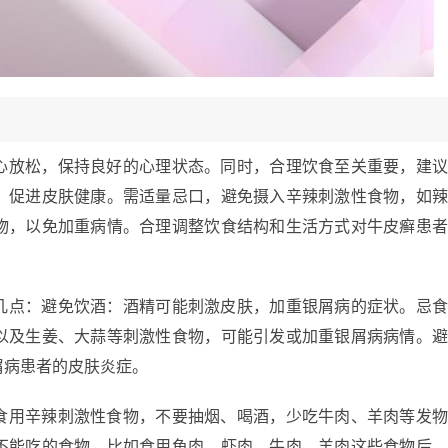
心放松，保持良好的心理状态。同时，合理饮食至关重要，建
，促进皮肤健康。需适量忌口，避免摄入辛辣刺激性食物，如
物，以免加重病情。合理调整饮食结构和生活方式对牛皮癣患
几点：避免饮酒：酒精可能刺激皮肤，加重银屑病的症状。忌
以及生姜、大蒜等刺激性食物，可能引发或加重银屑病病情。
屑病患者的皮肤炎症。
食用辛辣刺激性食物，不要抽烟、喝酒，少吃牛肉、羊肉等发
不能吃的食物，比如食用鱼肉、虾肉、牛肉、羊肉这些食物后