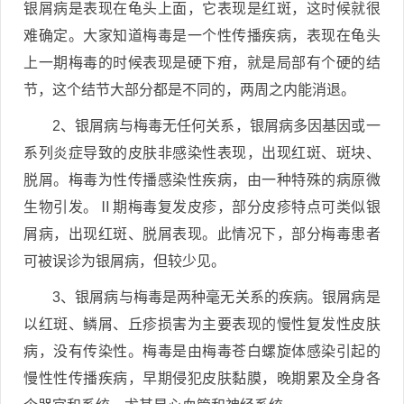
银屑病是表现在龟头上面，它表现是红斑，这时候就很
难确定。大家知道梅毒是一个性传播疾病，表现在龟头
上一期梅毒的时候表现是硬下疳，就是局部有个硬的结
节，这个结节大部分都是不同的，两周之内能消退。
2、银屑病与梅毒无任何关系，银屑病多因基因或一
系列炎症导致的皮肤非感染性表现，出现红斑、斑块、
脱屑。梅毒为性传播感染性疾病，由一种特殊的病原微
生物引发。Ⅱ期梅毒复发皮疹，部分皮疹特点可类似银
屑病，出现红斑、脱屑表现。此情况下，部分梅毒患者
可被误诊为银屑病，但较少见。
3、银屑病与梅毒是两种毫无关系的疾病。银屑病是
以红斑、鳞屑、丘疹损害为主要表现的慢性复发性皮肤
病，没有传染性。梅毒是由梅毒苍白螺旋体感染引起的
慢性性传播疾病，早期侵犯皮肤黏膜，晚期累及全身各