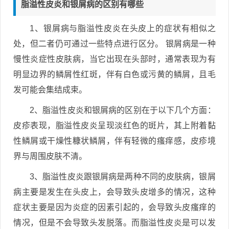
脂溢性皮炎和银屑病的区别有哪些
1、银屑病与脂溢性皮炎在头皮上的症状有相似之
处，但二者仍可通过一些特点进行区分。 银屑病是一种
慢性炎症性皮肤病，当它出现在头部时，通常表现为有
明显边界的鳞屑性红斑，伴有白色或污黄的鳞屑，且毛
发可能会集结成束。
2、脂溢性皮炎和银屑病的区别在于以下几个方面：
皮疹表现，脂溢性皮炎呈现淡红色的斑片，其上附着黏
性鳞屑或干燥性糠状鳞屑，伴有轻微的瘙痒感，皮疹境
界与周围皮肤不清。
3、脂溢性皮炎跟银屑病是两种不同的皮肤病，银屑
病主要是发生在头皮上，会导致头皮增多的情况，这种
症状主要是因为炎症的因素引起的，会导致头皮瘙痒的
情况，但是不会导致头发脱落。而脂溢性皮炎是可以发