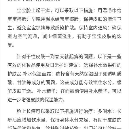
宝宝脸上起干癣，可以采取以下措施：用温毛巾给
宝宝擦脸：早晚用温水给宝宝擦脸，保持皮肤的清洁卫
生，避免宝宝抓挠导致感染扩散。保持室内通风：确保
室内空气流通，减少细菌滋生，有助于宝宝皮肤的恢
复。
针对干性皮肤一到春天就起癣的问题，以下是一些
有效的化妆品使用及日常护理建议： 选择补水效果强的
护肤品 补水保湿面霜：选择含有天然保湿因子如透明质
酸、甘油等成分的面霜，这些成分能有效锁住水分，缓
解皮肤干燥。 补水精华：在面霜前使用补水精华，可以
进一步增强皮肤的保湿能力。
脸上长癣可以采取以下措施进行治疗：多喝水：长
癣后应增加饮水量，保持身体水分充足，有助于皮肤的
新陈代谢和恢复。涂抹防过敏药物：出门前可以涂抹一