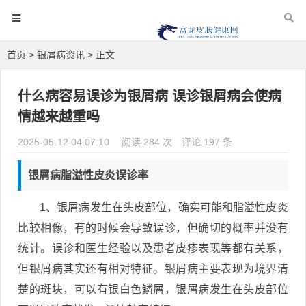
首页
>
银屑病资讯
> 正文
什么病容易误诊为银屑病 误诊银屑病会使病
情越来越重吗
2025-05-12 04:07:10
阅读 284 次
评论 197 条
银屑病脂溢性皮炎误诊率
1、银屑病发生在头皮部位，确实可能和脂溢性皮炎
比较相像，有的时候会导致误诊，但确切的概率并没有
统计。误诊和医生经验以及患者皮疹表现等都有关系，
但银屑病其实还有相对特征。银屑病主要表现为境界清
楚的斑块，可以有银白色鳞屑，银屑病发生在头皮部位