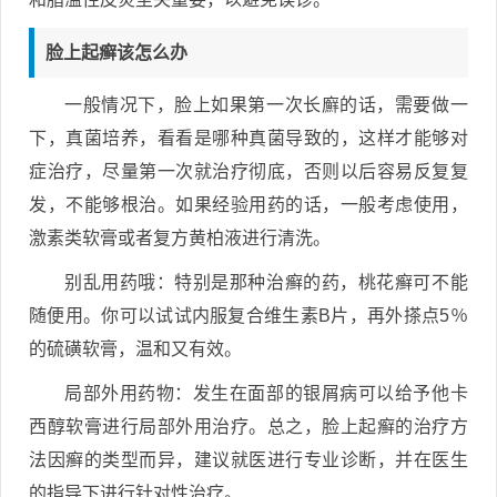
脸上起癣该怎么办
一般情况下，脸上如果第一次长廯的话，需要做一
下，真菌培养，看看是哪种真菌导致的，这样才能够对
症治疗，尽量第一次就治疗彻底，否则以后容易反复复
发，不能够根治。如果经验用药的话，一般考虑使用，
激素类软膏或者复方黄柏液进行清洗。
别乱用药哦：特别是那种治癣的药，桃花癣可不能
随便用。你可以试试内服复合维生素B片，再外搽点5％
的硫磺软膏，温和又有效。
局部外用药物：发生在面部的银屑病可以给予他卡
西醇软膏进行局部外用治疗。总之，脸上起癣的治疗方
法因癣的类型而异，建议就医进行专业诊断，并在医生
的指导下进行针对性治疗。