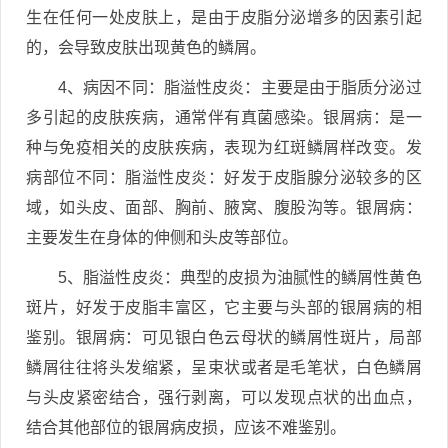
生在任何一处皮肤上，是由于皮脂分泌增多的因素引起
的，会导致皮肤出现黄色的鳞屑。
4、病因不同：脂溢性皮炎：主要是由于脂质分泌过
多引起的皮肤疾病，通常伴有真菌感染。银屑病：是一
种与免疫相关的皮肤疾病，表现为红斑鳞屑样改变。发
病部位不同：脂溢性皮炎：好发于皮脂腺分泌较多的区
域，如头皮、面部、胸前、腋窝、腹股沟等。银屑病：
主要发生在身体的伸侧和头皮等部位。
5、脂溢性皮炎：典型的皮损为油腻性的鳞屑性黄色
斑片，好发于皮脂丰富区，它主要与头部的银屑病的相
鉴别。银屑病：可见银白色云母状的鳞屑性斑片，局部
鳞屑往往将头发缩紧，呈束状或者是毛笔状，白色鳞屑
与头皮紧密结合，强行剥离，可以发现点状的出血点，
结合其他部位的银屑病皮损，应该不难鉴别。