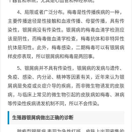
个器官和系统，尤其是心血管和神经系统。
4、局限或者广泛分布。梅毒是性传播疾病的一种，
主要传播途径是性接触和血液传播、母婴传播，具有传
染性，银屑病没有传染性。银屑病的梅毒血清学检测应
该是阴性，而梅毒做血清学检查，梅毒抗体和非特异性
抗体是阳性。此外，梅毒感染，二期梅毒可以有银屑病
样皮疹表现，所以银屑病和梅毒是两回事。
5、银屑病并不具有传染性，银屑病的发病与遗传、
免疫、感染、内分泌、精神等因素有关，近年来认为银
屑病是免疫或炎症介导的疾病，而非微生物诱发的皮肤
病，与临床上常见的微生物引起的皮肤病如梅毒、淋病
等传染性疾病诱发机制不同，所以不会传染。
生殖器银屑病做出正确的诊断
脓疱型银屑病 表现为急性红斑，皮肤上出现密集的