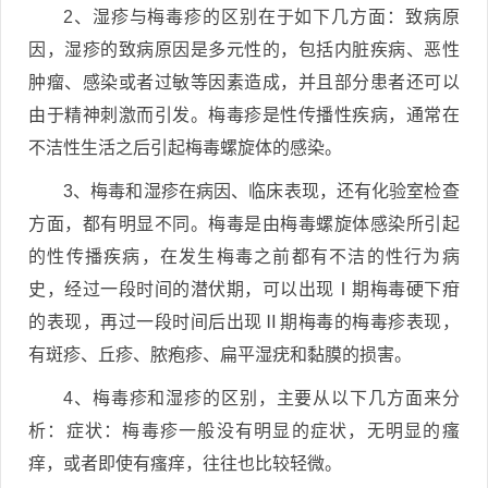
2、湿疹与梅毒疹的区别在于如下几方面：致病原
因，湿疹的致病原因是多元性的，包括内脏疾病、恶性
肿瘤、感染或者过敏等因素造成，并且部分患者还可以
由于精神刺激而引发。梅毒疹是性传播性疾病，通常在
不洁性生活之后引起梅毒螺旋体的感染。
3、梅毒和湿疹在病因、临床表现，还有化验室检查
方面，都有明显不同。梅毒是由梅毒螺旋体感染所引起
的性传播疾病，在发生梅毒之前都有不洁的性行为病
史，经过一段时间的潜伏期，可以出现Ⅰ期梅毒硬下疳
的表现，再过一段时间后出现Ⅱ期梅毒的梅毒疹表现，
有斑疹、丘疹、脓疱疹、扁平湿疣和黏膜的损害。
4、梅毒疹和湿疹的区别，主要从以下几方面来分
析：症状：梅毒疹一般没有明显的症状，无明显的瘙
痒，或者即使有瘙痒，往往也比较轻微。