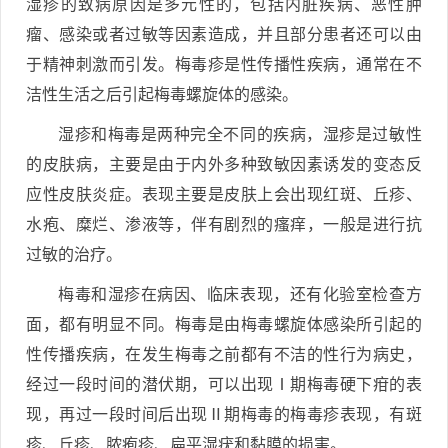
湿疹的致病原因是多元性的，包括内脏疾病、恶性肿
瘤、感染或者过敏等因素造成，并且部分患者还可以由
于精神刺激而引发。梅毒疹是性传播性疾病，通常在不
洁性生活之后引起梅毒螺旋体的感染。
湿疹和梅毒是两种完全不同的疾病，湿疹是过敏性
的皮肤病，主要是由于内外多种致敏因素诱发的变态反
应性皮肤炎症。表现主要是皮肤上会出现红斑、丘疹、
水疱、糜烂、渗液等，伴有剧烈的瘙痒，一般是进行抗
过敏的治疗。
梅毒和湿疹在病因、临床表现，还有化验室检查方
面，都有明显不同。梅毒是由梅毒螺旋体感染所引起的
性传播疾病，在发生梅毒之前都有不洁的性行为病史，
经过一段时间的潜伏期，可以出现Ⅰ期梅毒硬下疳的表
现，再过一段时间后出现Ⅱ期梅毒的梅毒疹表现，有斑
疹、丘疹、脓疱疹、扁平湿疣和黏膜的损害。