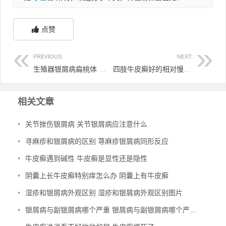
点赞
PREVIOUS:
NEXT:
生殖器银屑病扁桃体 扁桃体引起的银屑病怎么治疗
四肢牛皮癣好的相对慢 四肢牛皮鲜
相关文章
•
关节挫伤银屑病 关节银屑病应注意什么
•
寻麻疹和银屑病的区别 荨麻疹银屑病同形反应
•
牛皮癣遇到碱性 牛皮癣是显性还是隐性
•
阴囊上长牛皮癣特别痒怎么办 阴囊上有牛皮癣
•
湿疹和银屑病外观区别 湿疹和银屑病外观区别图片
•
银屑病与副银屑病哪个严重 银屑病与副银屑病哪个严重些