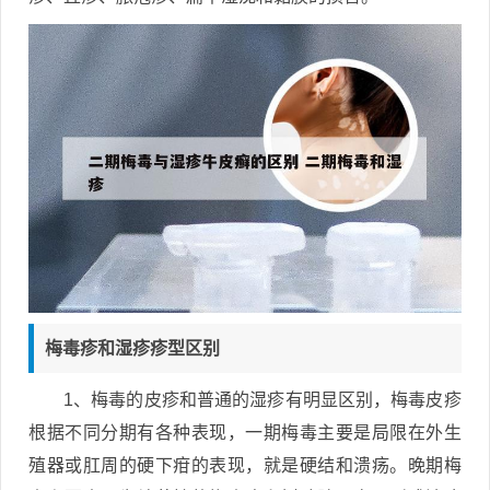
梅毒疹和湿疹疹型区别
1、梅毒的皮疹和普通的湿疹有明显区别，梅毒皮疹
根据不同分期有各种表现，一期梅毒主要是局限在外生
殖器或肛周的硬下疳的表现，就是硬结和溃疡。晚期梅