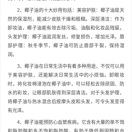
2、椰子油的十大妙用包括：美容护肤：椰子油是天
然的保湿剂，能减少皮肤干燥和粗糙。深层清洁：作为
卸妆油，椰子油能有效去除污垢、油脂和化妆品残留。
头发护理：椰子油滋润发丝，修复损伤，增加光泽。唇
部护理：秋冬季节，椰子油可防止唇部干裂，保持湿
润。
3、椰子油在日常生活中有着多种用途，不仅可以用
于美容护肤，还能解决日常生活中的小烦恼。卸眼妆
时，将化妆棉浸泡在椰子油中，可以轻松去除顽固、防
水的彩妆，让眼部肌肤得到深层清洁。对于头发护理，
将椰子油与热水混合后按摩头皮和头发，可令头发变得
有光泽。
4、椰子油能预防心血管疾病。它含有大量的单不饱
和脂肪酸和多不饱和脂肪酸，有助于降低胆固醇和血