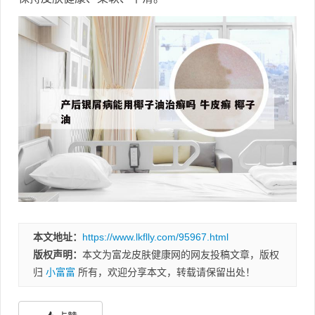
本文地址：
https://www.lkflly.com/95967.html
版权声明：
本文为富龙皮肤健康网的网友投稿文章，版权
归
小富富
所有，欢迎分享本文，转载请保留出处！