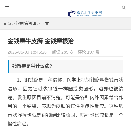
首页
>
银屑病资讯
> 正文
金钱癣牛皮癣 金钱癣根治
2025-05-09 18:46:26
阅读 289 次
评论 197 条
钱币癣是种什么病?
1、铜钱癣是一种俗称，医学上把铜钱癣叫做钱币状
湿疹，因为它就像铜钱一样圆或类圆形，边界也很清
楚。发生原因目前不清楚，可能是各种内外因素综合作
用的一个结果，表现为皮肤的慢性炎症性反应。这种钱
币状湿疹也就是铜钱癣比较顽固，病程也比较长是一个
慢性病程。