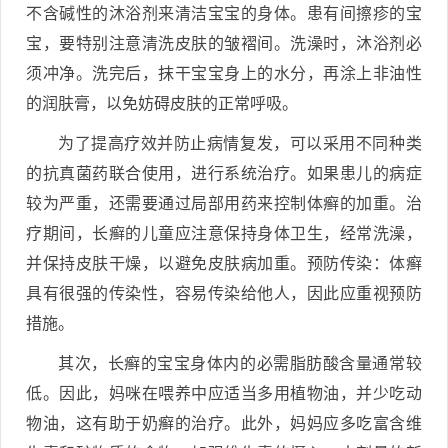
不含碱性的沐浴剂来清洁宝宝的身体。患有间擦疹的宝
宝，要特别注意清洗皮肤的皱褶间。洗澡时，沐浴剂必
须冲净。洗完后，抹干宝宝身上的水分，再涂上非油性
的润肤膏，以免妨碍皮肤的正常呼吸。
为了提高疗效并防止病情复发，可以采用不同种类
的抗真菌药联合使用，进行系统治疗。如果患儿的病症
较为严重，还需要通过局部用药来控制体癣的加重。治
疗期间，长癣的儿童应注意保持身体卫生，经常洗澡，
并保持皮肤干燥，以避免皮肤病加重。预防传染：体癣
具有很强的传染性，容易传染给他人，因此应重视预防
措施。
其次，长癣的宝宝身体内的必需脂肪酸含量通常较
低。因此，妈咪在喂养中应适当多用植物油，并少吃动
物油，这有助于奶癣的治疗。此外，妈妈应多吃富含维