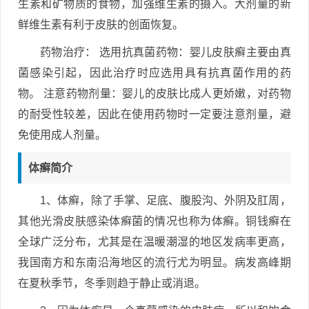
生素和矿物质的食物，加强维生素的摄入。大剂量的新
鲜维生素有利于皮肤的创面恢复。
药物治疗： 选用抗真菌药物：婴儿皮肤癣主要由真
菌感染引起，因此治疗时应选用具有抗真菌作用的药
物。 注意药物剂量：婴儿的皮肤比成人更娇嫩，对药物
的耐受性较差，因此在使用药物时一定要注意剂量，避
免使用成人剂量。
体癣简介
1、体癣，除了手掌、足底、腹股沟、外阴及肛周，
其他光滑皮肤感染体癣菌的情况也称为体癣。铜钱癣在
全球广泛分布，尤其是在温暖潮湿的地区发病率更高，
我国南方和东南沿海地区的流行尤为明显。病发高峰期
在夏秋季节，冬季则趋于静止或消退。