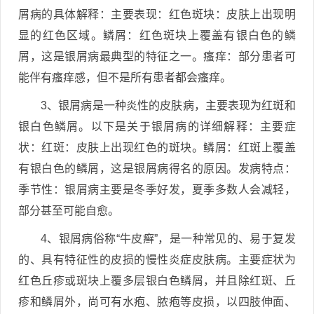
屑病的具体解释：主要表现：红色斑块：皮肤上出现明
显的红色区域。鳞屑：红色斑块上覆盖有银白色的鳞
屑，这是银屑病最典型的特征之一。瘙痒：部分患者可
能伴有瘙痒感，但不是所有患者都会瘙痒。
3、银屑病是一种炎性的皮肤病，主要表现为红斑和
银白色鳞屑。以下是关于银屑病的详细解释：主要症
状：红斑：皮肤上出现红色的斑块。鳞屑：红斑上覆盖
有银白色的鳞屑，这是银屑病得名的原因。发病特点：
季节性：银屑病主要是冬季好发，夏季多数人会减轻，
部分甚至可能自愈。
4、银屑病俗称“牛皮癣”，是一种常见的、易于复发
的、具有特征性的皮损的慢性炎症皮肤病。主要症状为
红色丘疹或斑块上覆多层银白色鳞屑，并且除红斑、丘
疹和鳞屑外，尚可有水疱、脓疱等皮损，以四肢伸面、