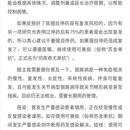
能会根据具体情况，调整剂量或延长治疗周期，以帮助
控制病情。
如果皮肤好了就擅自停药是有复发风险的，因为有
另一项研究也表明过停药后有75%的患者是会出现复发
的，所以真心建议不要擅自停药。如果擅自停药造成复
发了，可以遵循医嘱，继续使用可善挺（俗称“苏金单
抗”，正式名为“司库奇尤单抗”）。
题主我需要跟你普及一下，银屑病是一种免疫相关
的慢性、复发性、炎症性、系统性疾病，终身可能复
发，且可能发生关节病型银屑病导致关节畸形病变甚至
残疾。目前仍无法根治，需要长期用药管理。
感染：曾发生严重感染患者慎用，正在经受慢性或
反复感染者谨用。如在使用可善挺（俗称苏金单抗）期
间发生严重感染则中断用药至感染解决。结核：使用可