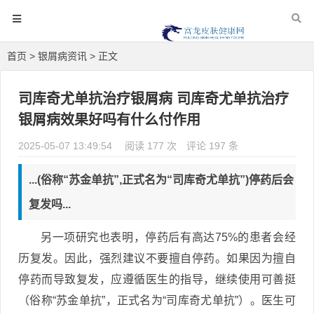
首页
>
银屑病资讯
> 正文
司库奇尤单抗治疗银屑病 司库奇尤单抗治疗
银屑病效果好吗有什么付作用
2025-05-07 13:49:54
阅读 177 次
评论 197 条
...(俗称“苏金单抗”,正式名为“司库奇尤单抗”)停药后会
复发吗...
另一项研究也表明，停药后有高达75%的患者会经
历复发。因此，强烈建议不要擅自停药。如果因为擅自
停药而导致复发，应遵循医生的指导，继续使用可善挺
（俗称“苏金单抗”，正式名为“司库奇尤单抗”）。医生可