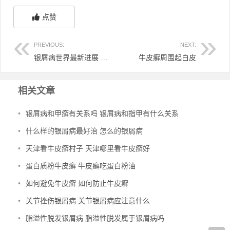
点赞
PREVIOUS:
NEXT:
银屑病世界最新进展 银屑病全世界最新成果
牛皮癣周围起白皮
相关文章
•
银屑病和甲癣有关系吗 银屑病和指甲有什么关系
•
什么样的银屑病最好治 怎么的银屑病
•
天津看牛皮癣村子 天津哪里看牛皮癣好
•
蛋白质粉牛皮癣 牛皮癣吃蛋白粉油
•
如何避免牛皮癣 如何防止牛皮癣
•
关节挫伤银屑病 关节银屑病应注意什么
•
脂溢性脱发银屑病 脂溢性脱发属于银屑病吗