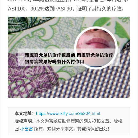
ASI 100，90.2%达到PASI 90，证明了其持久的疗效。
本文地址：
https://www.lkflly.com/95204.html
版权声明：
本文为富龙皮肤健康网的网友投稿文章，版权
归
小富富
所有，欢迎分享本文，转载请保留出处！