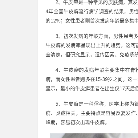
2、牛皮癣是一种常见的皮肤病，其发
4年全国牛皮癣流行病学调查的结果，男性
的12%；女性患者则首次发病年龄最多集中
3、初次发病的年龄方面，男性患者多
牛皮癣的发病率呈现出上升的趋势，这可
全清楚，但研究显示，遗传因素、免疫系
4、牛皮癣的发病年龄主要集中在青壮
病，而女性患者则多在15-39岁之间。这
显示，最小的牛皮癣患者在出生仅17天后
5、牛皮癣是一种俗称，医学上称为
疫、炎症相关，主要特点是容易反复发作
峰期，容易初次出现牛皮癣。