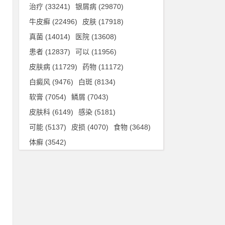
治疗
(33241)
银屑病
(29870)
牛皮癣
(22496)
皮肤
(17918)
真菌
(14014)
医院
(13608)
患者
(12837)
可以
(11956)
皮肤病
(11729)
药物
(11172)
白癜风
(9476)
白斑
(8134)
软膏
(7054)
鳞屑
(7043)
皮肤科
(6149)
感染
(5181)
可能
(5137)
皮损
(4070)
食物
(3648)
体癣
(3542)