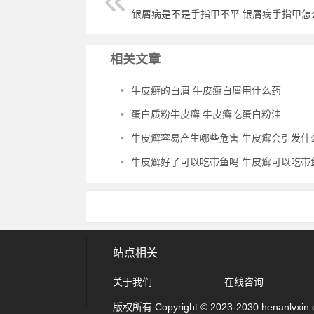
银屑病是不是手指甲不平 银屑病手指甲怎
相关文章
•
牛皮癣的白屑 牛皮癣白屑用什么药
•
蛋白质粉牛皮癣 牛皮癣吃蛋白粉油
•
牛皮癣容易产生哪些危害 牛皮癣会引发什
•
牛皮癣好了可以吃带鱼吗 牛皮癣可以吃带
站点相关
关于我们
在线咨询
版权所有 Copyright © 2023-2030 henanlvxin.com