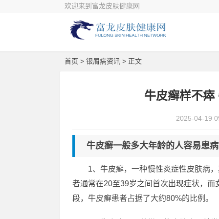
欢迎来到富龙皮肤健康网
首页
>
银屑病资讯
> 正文
牛皮癣样不瘁
2025-04-19 0
牛皮癣一般多大年龄的人容易患病
1、牛皮癣，一种慢性炎症性皮肤病
者通常在20至39岁之间首次出现症状，而
段，牛皮癣患者占据了大约80%的比例。