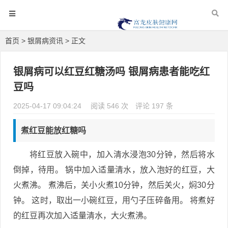
首页
>
银屑病资讯
> 正文
银屑病可以红豆红糖汤吗 银屑病患者能吃红
豆吗
2025-04-17 09:04:24
阅读 546 次
评论 197 条
煮红豆能放红糖吗
将红豆放入碗中，加入清水浸泡30分钟，然后将水
倒掉，待用。 锅中加入适量清水，放入泡好的红豆，大
火煮沸。 煮沸后，关小火煮10分钟，然后关火，焖30分
钟。 这时，取出一小碗红豆，用勺子压碎备用。 将煮好
的红豆再次加入适量清水，大火煮沸。