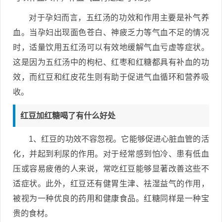
对于孕妇而言，五红汤的功效和作用主要是补气养
血。当孕妇出现面色苍白、神疲乏力等气血不足的情况
时，适量饮用五红汤可以有效地缓解气血亏虚等症状。
这是因为五红汤中的枸杞、红枣和红糖都具有补血的功
效，而红豆和红皮花生则有助于促进气血循环和营养吸
收。
红豆加红糖喝了有什么好处
1、红豆的功效不容忽视。它能够促进心脏血管的活
化，并起到利尿的作用。对于经常感到怕冷、患有低血
压或容易疲倦的人来说，常吃红豆能够显著改善这些不
适症状。此外，红豆还有健胃生津、祛湿益气的作用，
被视为一种优良的药用和健康食品。红糖同样是一种宝
贵的食材。