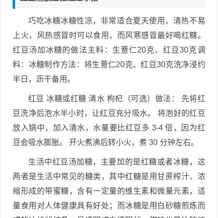
巧吃冰糖冰糖性凉，非常适合夏天使用，清热不易
上火，风热感冒时可以食用，而风寒感冒最好喝红糖。
红豆汤加冰糖的做法主料：生薏仁20克、红豆30克调
料：冰糖制作方法：将生薏仁20克、红豆30克洗净浸约
半日，沥干备用。
红豆 冰糖或红糖 清水 枸杞（可选）做法： 先将红
豆洗净后泡水半小时，让红豆充分吸水。 将泡好的红豆
放入锅中，加入清水，水量要比红豆多 3-4 倍，因为红
豆会吸水膨胀。 开火煮沸后转小火，煮 30 分钟左右。
生活中红豆汤加糖，主要加的是红糖或者冰糖，这
两者是生活中常见的糖类，其中红糖是用甘蔗榨汁、浓
缩形成的带蜜糖，含有一定量的维生素和微量元素，适
量食用对人体健康具有好处；而冰糖是用白砂糖煎炼而