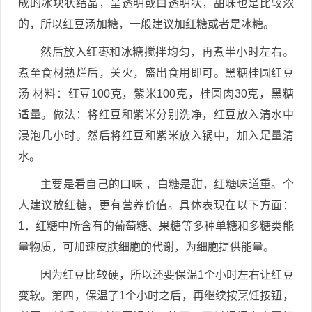
成的冰块状结晶，呈透明或白透明状，甜味也是比较浓
的，所以红豆汤加糖，一般建议加红糖或者是冰糖。
然后放入红枣和冰糖搅拌均匀，再煮半小时左右。
煮至食材熟烂后，关火，盛出食用即可。黑糖桂圆红豆
汤 材料：红豆100克，紫米100克，桂圆肉30克，黑糖
适量。做法：将红豆和紫米分别洗净，红豆放入清水中
浸泡几小时。然后将红豆和紫米放入锅中，加入足量清
水。
主要是看自己的口味 ，白糖是甜，红糖味道重。个
人建议放红糖，更有营养价值。具体表现在以下方面：
1．红糖中所含有的葡萄糖、果糖等多种单糖和多糖类能
量物质，可加速皮肤细胞的代谢，为细胞提供能量。
因为红豆比较硬，所以还要保温1个小时左右让红豆
变软。第四，保温了1个小时之后，再继续按烹饪按钮，