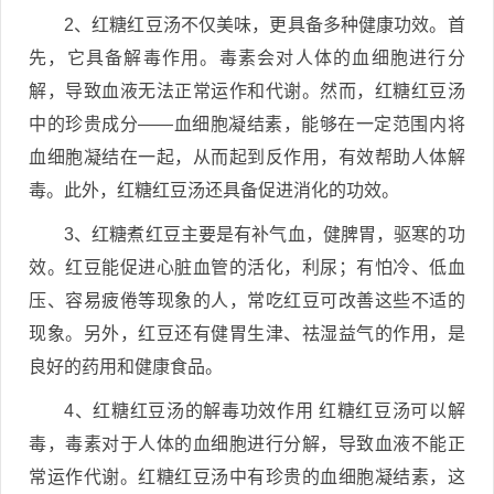
2、红糖红豆汤不仅美味，更具备多种健康功效。首
先，它具备解毒作用。毒素会对人体的血细胞进行分
解，导致血液无法正常运作和代谢。然而，红糖红豆汤
中的珍贵成分——血细胞凝结素，能够在一定范围内将
血细胞凝结在一起，从而起到反作用，有效帮助人体解
毒。此外，红糖红豆汤还具备促进消化的功效。
3、红糖煮红豆主要是有补气血，健脾胃，驱寒的功
效。红豆能促进心脏血管的活化，利尿；有怕冷、低血
压、容易疲倦等现象的人，常吃红豆可改善这些不适的
现象。另外，红豆还有健胃生津、祛湿益气的作用，是
良好的药用和健康食品。
4、红糖红豆汤的解毒功效作用 红糖红豆汤可以解
毒，毒素对于人体的血细胞进行分解，导致血液不能正
常运作代谢。红糖红豆汤中有珍贵的血细胞凝结素，这