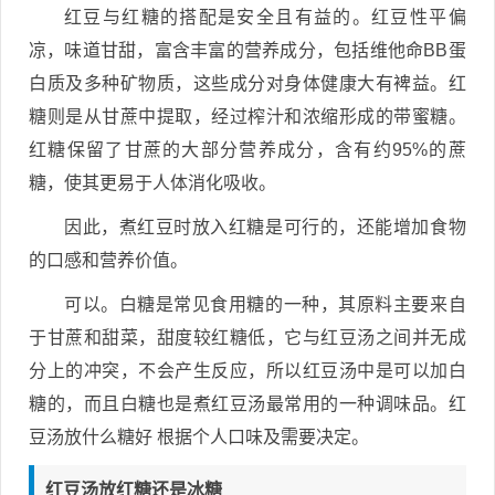
红豆与红糖的搭配是安全且有益的。红豆性平偏
凉，味道甘甜，富含丰富的营养成分，包括维他命BB蛋
白质及多种矿物质，这些成分对身体健康大有裨益。红
糖则是从甘蔗中提取，经过榨汁和浓缩形成的带蜜糖。
红糖保留了甘蔗的大部分营养成分，含有约95%的蔗
糖，使其更易于人体消化吸收。
因此，煮红豆时放入红糖是可行的，还能增加食物
的口感和营养价值。
可以。白糖是常见食用糖的一种，其原料主要来自
于甘蔗和甜菜，甜度较红糖低，它与红豆汤之间并无成
分上的冲突，不会产生反应，所以红豆汤中是可以加白
糖的，而且白糖也是煮红豆汤最常用的一种调味品。红
豆汤放什么糖好 根据个人口味及需要决定。
红豆汤放红糖还是冰糖