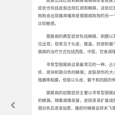
皮肤出现红斑和鳞屑银屑病患者皮肤
症状也包括皮肤出现红斑和鳞屑。这些红
狗狗会出现瘙痒瘙痒是银屑病狗狗的另一
比较敏感。
银屑病的典型症状包括鳞屑、剥膜以
位出现，但常见于头皮、膝盖、肘部和躯
屑病的治疗方式包括西医、中医、饮食调
寻常型银屑病这是最常见的一种，占
疹、斑块和银白色的鳞屑；皮肤损伤的大
殖器等粘膜，但是以头皮、躯干和四肢的
银屑病的初期症状主要以寻常型银屑
的鳞屑。随着病情发展，皮损逐渐扩展成
银白色且逐渐加厚，搔抓时鳞屑呈碎末飞