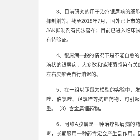
3、目前研究的用于治疗银屑病的细胞
抑制剂等。截至2018年7月，国外已上市
JAK抑制剂有托法替布；目前已进入临床
有待验证。
4、银屑病一般的情况下是不能自愈
滴状的银屑病，大多数和链球菌感染有关
左右皮疹会自行消退的。
5、在一组以豚鼠为模型的实验中，
喹、伯氯喹、羟氯喹等抗疟药物，可引起
重。（3）含金属锂药物。
6、阿维A胶囊是一种治疗银屑病的
毒，长期服用一种药肯定会产生副作用。