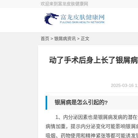
欢迎来到富龙皮肤健康网
首页
>
银屑病资讯
> 正文
动了手术后身上长了银屑病
2025-03-16 1
银屑病是怎么引起的?
1、内分泌因素也是银屑病发病的潜
病情加重，提示内分泌变化可能影响银屑
吸烟、药物使用和精神紧张等都可能诱发