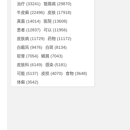
治疗
(33241)
银屑病
(29870)
牛皮癣
(22496)
皮肤
(17918)
真菌
(14014)
医院
(13608)
患者
(12837)
可以
(11956)
皮肤病
(11729)
药物
(11172)
白癜风
(9476)
白斑
(8134)
软膏
(7054)
鳞屑
(7043)
皮肤科
(6149)
感染
(5181)
可能
(5137)
皮损
(4070)
食物
(3648)
体癣
(3542)