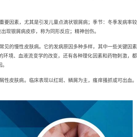
的重要因素，尤其是引发儿童点滴状银屑病；季节：冬季发病率
位出现银屑病皮疹，称为同形反应；精神创伤。
种常见的慢性皮肤病。它的发病原因多种多样，其中一些关键因
湿的环境、血液流变学的改变，还有各种理化因素和药物刺激，
因。
鳞屑性皮肤病。临床表现以红斑、鳞屑为主，瘙痒搔抓或可出血