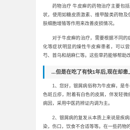
药物治疗 牛皮癣的药物治疗主要包
状，使用如糖皮质激素、维甲酸类药物及
肤细胞增殖等作用来改善皮损情况。
对于牛皮癣的治疗，需要根据不同的
化等症状明显的燥性牛皮癣患者，可以尝
芍、首乌和胡麻仁等。这些草药能够帮助
...但是在吃了有快1年后,现在却
1、您好，银屑病俗称为牛皮癣，是
色斑丘疹，附着有白色的皮屑，伴发轻微
病因，采用中医药辨证内调为主。
2、银屑病的复发从本质上来说是疾
染，伤口，饮食不合适等等。在一些药物