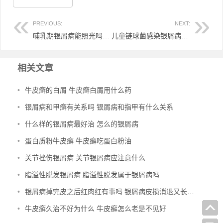
PREVIOUS:
NEXT:
哺乳期银屑病能照光吗 哺乳期得银屑病能哺乳吗
儿童链球菌感染银屑病 链球菌感染引起的银屑病怎么治疗
相关文章
•
牛皮癣的白屑 牛皮癣白屑用什么药
•
银屑病和甲癣有关系吗 银屑病和指甲有什么关系
•
什么样的银屑病最好治 怎么的银屑病
•
蛋白质粉牛皮癣 牛皮癣吃蛋白粉油
•
关节挫伤银屑病 关节银屑病应注意什么
•
脂溢性脱发银屑病 脂溢性脱发属于银屑病吗
•
银屑病掉完皮之后红肉红有事吗 银屑病皮损消退又长小红点
•
牛皮癣久治不好为什么 牛皮癣怎么老是不见好