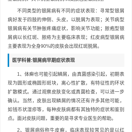
不同类型的银屑病有不同的症状表现：寻常型银屑
病好发于四肢的伸侧、头皮，以脱屑为表现；关节病型
银屑病有关节肿胀疼痛症状，影响关节功能；脓疱型银
屑病以长红斑、脓疮为主要临床表现；红皮病型银屑病
主要表现为全身90%的皮肤会出现红斑脱屑。
医学科普:银屑病早期症状表现
1、体癣也可能引起鳞屑，由真菌感染引起，初期表
现为圆形或椭圆形斑块，离心性扩散，有特征性的环状
扩散模式。通过观察皮肤变化或真菌检查，可以进一步
确认。当然，皮肤出现鳞屑的情况还有许多其他可能，
如钱币状湿疹等，每种皮肤病都有其独特的症状和鉴别
点。面对皮肤问题，重要的是寻求专业医生的帮助。
2、银屑病俗称牛皮癣，临床表现较常见的是以红