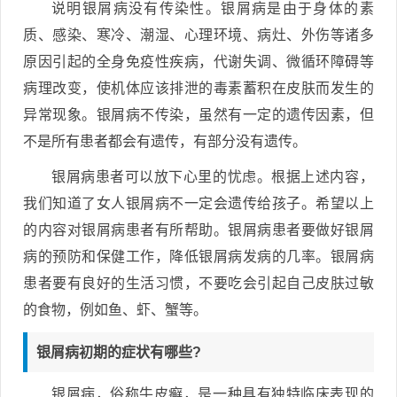
说明银屑病没有传染性。银屑病是由于身体的素
质、感染、寒冷、潮湿、心理环境、病灶、外伤等诸多
原因引起的全身免疫性疾病，代谢失调、微循环障碍等
病理改变，使机体应该排泄的毒素蓄积在皮肤而发生的
异常现象。银屑病不传染，虽然有一定的遗传因素，但
不是所有患者都会有遗传，有部分没有遗传。
银屑病患者可以放下心里的忧虑。根据上述内容，
我们知道了女人银屑病不一定会遗传给孩子。希望以上
的内容对银屑病患者有所帮助。银屑病患者要做好银屑
病的预防和保健工作，降低银屑病发病的几率。银屑病
患者要有良好的生活习惯，不要吃会引起自己皮肤过敏
的食物，例如鱼、虾、蟹等。
银屑病初期的症状有哪些?
银屑病，俗称牛皮癣，是一种具有独特临床表现的