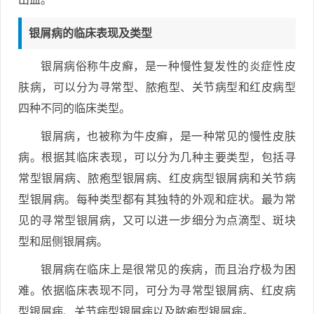
银屑病的临床表现及类型
银屑病俗称牛皮癣，是一种慢性复发性的炎症性皮
肤病，可以分为寻常型、脓疱型、关节病型和红皮病型
四种不同的临床类型。
银屑病，也被称为牛皮癣，是一种常见的慢性皮肤
病。根据其临床表现，可以分为几种主要类型，包括寻
常型银屑病、脓疱型银屑病、红皮病型银屑病和关节病
型银屑病。每种类型都有其独特的外观和症状。最为常
见的寻常型银屑病，又可以进一步细分为点滴型、斑块
型和屈侧银屑病。
银屑病在临床上是很常见的疾病，而且治疗极为困
难。依据临床表现不同，可分为寻常型银屑病、红皮病
型银屑病、关节病型银屑病以及脓疱型银屑病。