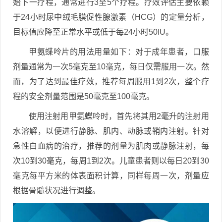
始下一疗程，通常进行3至5个疗程。疗效评估主要依赖
于24小时尿中绒毛膜促性腺激素（HCG）的定量分析，
目标值应降至正常水平或低于每24小时50IU。
甲氨蝶呤片的用法用量如下：对于成年患者，口服
剂量通常为一次5毫克至10毫克，每日仅需服用一次。然
而，为了达到最佳疗效，推荐每周服用1到2次，整个疗
程的安全剂量范围是50毫克至100毫克。
使用注射用甲氨蝶呤时，首先将其用2毫升的注射用
水溶解，以便进行静脉、肌内、动脉或鞘内注射。针对
急性白血病的治疗，推荐的剂量为肌肉或静脉注射，每
次10到30毫克，每周1到2次。儿童患者则以每日20到30
毫克每平方米的体表面积计算，同样每周一次，剂量应
根据骨髓状况进行调整。