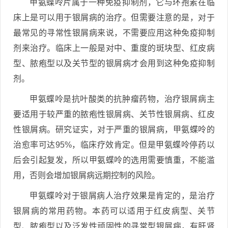
甲氨蝶呤片属于一种免疫抑制剂，它与环孢素在临
床上是可以用于银屑病的治疗。但需要注意的是，对于
最常见的寻常性银屑病来说，不需要应用这种免疫抑制
剂来治疗。临床上一般是对中、重度的斑块型、红皮病
型、脓疱型以及关节型的银屑病才会用到这种免疫抑制
剂。
甲氨蝶呤是抗叶酸类的抗肿瘤药物，治疗银屑病主
要适用于较严重的脓疱性银屑病、关节性银屑病、红皮
性银屑病。研究证实，对于严重的银屑病，甲氨蝶呤的
治愈率可达95%，临床疗效肯定。但是甲氨蝶呤停药以
后会引起复发，所以甲氨蝶呤的选用需要慎重，不能滥
用，否则会增加银屑病远期控制的风险。
甲氨蝶呤对于银屑病人治疗效果是肯定的，是治疗
银屑病的常用药物。本药可以适用于红皮病型、关节
型、脓疱型以及泛发性顽固性的寻常型银屑病，有肝肾