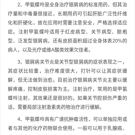
2、甲氨蝶呤是全身治疗银屑病的标准用药，但其治
疗量和中毒量很接近，长期用药可引起肝脏广泛性纤维
化和肝硬化，故在应用时需要注意安全，严格选择适应
症。注射甲氨蝶呤适用于红皮病型、关节病型、脓疱
型、泛发型银屑病，还有皮损面积超过全身体表20%的
病人，以及光疗或维A酸类效果欠佳者。
3、银屑病关节炎是关节型银屑病的症状表现之一，
其症状比较重，治疗难度很大，打针可以让其症状缓
解，但无法做到治愈。目前治疗银屑病关节炎主要以缓
解疼痛，控制皮肤损害为主。注射治疗，常用的是甲氨
蝶呤注射，其效果还是很好的。如果关节腔损伤严重的
话，需要局部注射激素类药物治疗进行缓解。
4、甲氨蝶呤具有广谱抗肿瘤活性，可以单独应用或
者与其他的化疗药物联合使用。一般可以用于乳腺癌、