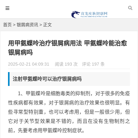
首页
>
银屑病资讯
> 正文
用甲氨蝶呤治疗银屑病用法 甲氨蝶呤能治愈
银屑病吗
2025-02-21 04:09:31
阅读 193 次
评论 197 条
注射甲氨蝶呤可以治疗银屑病吗
1、甲氨蝶呤是细胞毒类的抑制剂，对于很多的免疫
性疾病都有效果，对于银屑病的治疗效果也很明显。有
些寻常型特别重，也可以考虑用，但是一般很少用，但
它对于关节型效果是不错的，而且在没有生物制剂之
前，先要考虑用甲氨蝶呤控制症状。