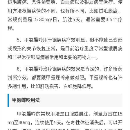
绒毛膜癌、恶性葡萄胎、白血病以及银屑病等治疗。使
用方法根据病情的不同，也有所不同，比如绒毛膜癌，
常规剂量是15-30mg/日，肌注5天，通常需要3-5个疗
程。
5、甲氨蝶呤用于银屑病疗效明显，但不能使已变形
或毁形的关节恢复正常，是目前治疗重度寻常型银屑病
和非寻常型银屑病最常用和重要的药物之一。
6、甲氨蝶呤治疗银屑病的效果是肯定的，许多新药
判断疗效，都要跟甲氨蝶呤来做对照。甲氨蝶呤也有许
多副作用，比如肝功损害、白细胞降低等。
甲氨蝶呤用法
甲氨蝶呤的常规用法是口服或肌注，剂量范围在15
mg至30mg，连续使用5天。在毒性体征消失后，可以开