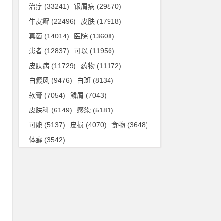
治疗
(33241)
银屑病
(29870)
牛皮癣
(22496)
皮肤
(17918)
真菌
(14014)
医院
(13608)
患者
(12837)
可以
(11956)
皮肤病
(11729)
药物
(11172)
白癜风
(9476)
白斑
(8134)
软膏
(7054)
鳞屑
(7043)
皮肤科
(6149)
感染
(5181)
可能
(5137)
皮损
(4070)
食物
(3648)
体癣
(3542)