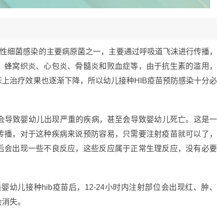
袭性细菌感染的主要病原菌之一，主要通过呼吸道飞沫进行传播
、蜂窝织炎、心包炎、骨髓炎和败血症等，由于抗生素的滥用
上治疗效果也逐渐下降，所以幼儿接种HIB疫苗预防感染十分
菌会导致婴幼儿出现严重的疾病，甚至会导致婴幼儿死亡。这是
传播，对于这种疾病来说预防容易，只需要注射疫苗就可以了
后会出现一些不良反应，这些反应属于正常生理反应，没有必
婴幼儿接种hib疫苗后，12-24小时内注射部位会出现红、肿
会消失。