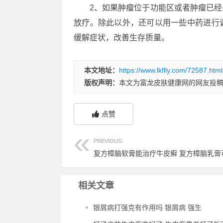
2、如果肿瘤位于功能区或者肿瘤已
放疗。除此以外，还可以用一些中药进行
缓解症状，改善生存质量。
本文地址：
https://www.lkflly.com/72587.html
版权声明：
本文为富龙皮肤健康网的网友投
点赞
PREVIOUS:
相关文章
•
银屑病打强克有作用吗 银屑病 强生