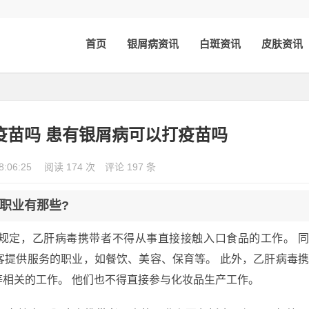
首页
银屑病资讯
白斑资讯
皮肤资讯
疫苗吗 患有银屑病可以打疫苗吗
8:06:25
阅读 174 次
评论 197 条
职业有那些?
规定，乙肝病毒携带者不得从事直接接触入口食品的工作。 
客提供服务的职业，如餐饮、美容、保育等。 此外，乙肝病毒
相关的工作。 他们也不得直接参与化妆品生产工作。