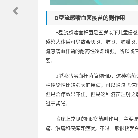
B型流感嗜血菌疫苗的副作用
B型流感嗜血杆菌是五岁以下儿童侵
感染人体后可导致会厌炎、肺炎、脑膜炎
流感嗜血杆菌的耐药性逐渐增强，所以临床
要。
b型流感嗜血杆菌简称Hib，这种病
种传染性比较强大的疾病，可以通过飞沫
但是治疗效果不佳。但是这种疫苗注射之
过于紧张。
临床上常见的hib疫苗副作用，主要是
痛、触痛和痕痒等症状，不过一般很快就