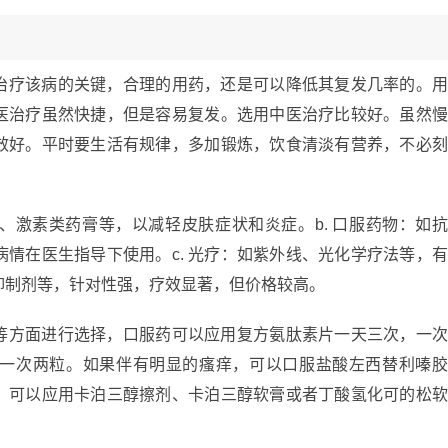
治疗该病的关键，合理的用药，还是可以降低其复发几率的。
医治疗虽然快捷，但是容易复发。选用中医治疗比较好。虽然
效好。平时要生活有规律，多加锻炼，饮食清淡有营养，不必
霜、激素类药膏等，以减轻皮肤症状和炎症。b. 口服药物：如
情在医生指导下使用。c. 光疗：如紫外线、光化学疗法等，
类抑制剂等，针对性强，疗效显著，但价格较高。
等方面进行选择，口服药可以应用复方氨肽素片一天三次，一
一次两粒。如果伴有明显的瘙痒，可以口服盐酸左西替利嗪
，可以应用卡泊三醇擦剂、卡泊三醇软膏或者丁酸氢化可的松