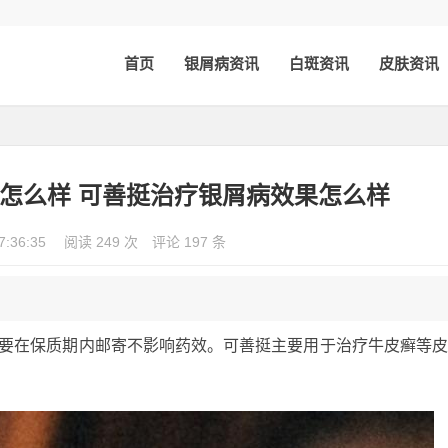
首页
银屑病资讯
白斑资讯
皮肤资讯
怎么样 可善挺治疗银屑病效果怎么样
7:36:35
阅读 249 次
评论 197 条
只要在保质期内邮寄不影响药效。可善挺主要用于治疗牛皮癣等