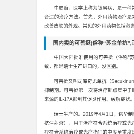
牛皮癣，医学上称为银屑病，是一种
合适的治疗方法。首先，外用药物治疗是
改善皮肤的外观。常见的外用药物包括激
国内卖的可善挺(俗称“苏金单抗”,正
中国大陆批准使用的可善挺（俗称“苏
致，都是瑞士生产进口的，没区别。
可善挺又叫司库奇尤单抗（Secukinu
抑制剂。可善挺第一次将治疗靶点集中于I
来源的IL-17A抑制其促炎作用、缓解症状
瑞士生产的。2019年4月1日，诺
抗注射液），用于治疗符合系统治疗或光
疗符合系统治疗或光疗指征的中度至重度