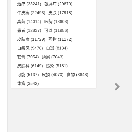
治疗
(33241)
银屑病
(29870)
牛皮癣
(22496)
皮肤
(17918)
真菌
(14014)
医院
(13608)
用
患者
(12837)
可以
(11956)
慢
皮肤病
(11729)
药物
(11172)
刻
白癜风
(9476)
白斑
(8134)
软膏
(7054)
鳞屑
(7043)
皮肤科
(6149)
感染
(5181)
抗
可能
(5137)
皮损
(4070)
食物
(3648)
有
体癣
(3542)
次
胶
软