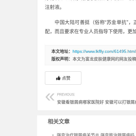
注射液。
中国大陆可善挺（俗称“苏金单抗”，
配，而且要求在专业人员指导下使用，更
本文地址：
https://www.lkflly.com/61495.html
版权声明：
本文为富龙皮肤健康网的网友投
点赞
PREVIOUS:
相关文章
•
强克治疗银屑病关节炎 强克能治银屑病吗