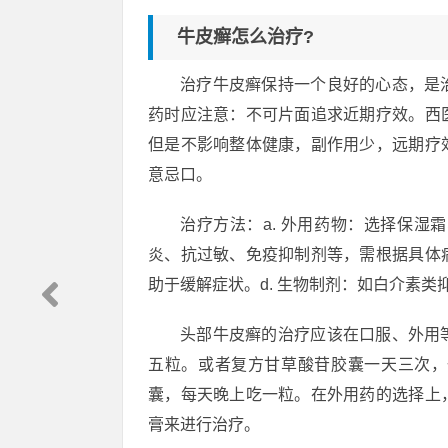
牛皮癣怎么治疗?
治疗牛皮癣保持一个良好的心态，是
药时应注意：不可片面追求近期疗效。西
但是不影响整体健康，副作用少，远期疗
意忌口。
治疗方法：a. 外用药物：选择保湿
炎、抗过敏、免疫抑制剂等，需根据具体病
助于缓解症状。d. 生物制剂：如白介素
头部牛皮癣的治疗应该在口服、外用
五粒。或者复方甘草酸苷胶囊一天三次，
囊，每天晚上吃一粒。在外用药的选择上
膏来进行治疗。