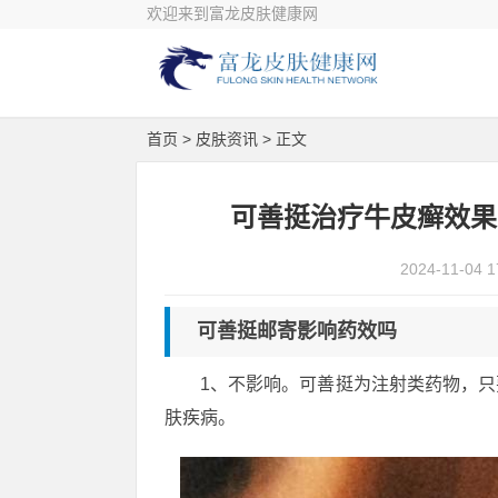
欢迎来到富龙皮肤健康网
首页
>
皮肤资讯
> 正文
可善挺治疗牛皮癣效果
2024-11-04 1
可善挺邮寄影响药效吗
1、不影响。可善挺为注射类药物，
肤疾病。