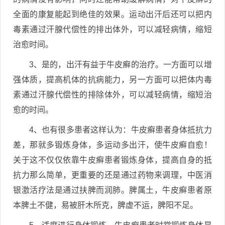
全面的康复能起到绝佳的效果。运动出汗后还可以把内
毒素通过汗腺代偿性的排出体外，可以减轻病情，缩短
治愈时间。
3、是的，出汗有益于牛皮癣的治疗。一方面可以增
强体质，提高机体的抗病能力，另一方面可以把体内毒
素通过汗腺代偿性的排除体外，可以减轻病情，缩短治
愈的时间。
4、也有很多患者这样认为：牛皮癣患者身体抵抗力
差，那就多锻炼身体，多运动多出汗，使牛皮癣自愈！
关于这不仅仅依靠牛皮癣患者锻炼身体，提高自身的抵
抗力那么简单，更重要的还是通过药物来调理，中医消
银激活疗法是通过扶脾而润肺。脾属土，牛皮癣患者原
本脾土不健，易被肝木所克，脾虚不运，脾阳不足。