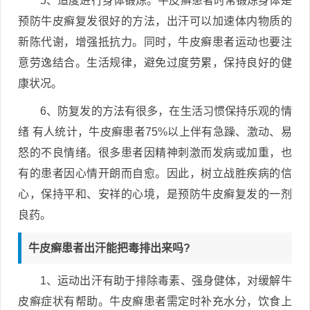
5、适度进行身体锻炼。牛皮癣患者时常锻炼身体是
预防牛皮癣复发很好的方法，出汗可以加速体内物质的
新陈代谢，增强抵抗力。同时，牛皮癣患者运动也要注
意劳逸结合。生活规律，避免过度劳累，保持良好的健
康状况。
6、防复发的方法有很多，在生活习惯保持乐观的情
绪 有人统计，牛皮癣患者75%以上伴有急躁、激动、易
怒的不良情绪。很多患者因精神刺激而发病或加重，也
有的患者因心情开朗而自愈。因此，树立战胜疾病的信
心，保持平和、安祥的心境，是预防牛皮癣复发的一剂
良药。
牛皮癣患者出汗能把毒排出来吗?
1、运动出汗有助于排除毒素、强身健体，对缓解牛
皮癣症状有帮助。牛皮癣患者需定时补充水分，饮食上