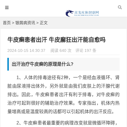
首页
>
银屑病资讯
> 正文
牛皮癣患者出汗 牛皮廨狂出汗能自愈吗
2024-10-15 14:30:37
阅读 640 次
评论 197 条
出汗治疗牛皮癣的原理是什么?
1、人体的排毒途径有2种，一个是经血液循环、肾
脏由尿液排出体外，另外就是由我们皮肤上的汗腺代谢
排出。因此，牛皮癣患者出汗有利于排毒，对牛皮癣的
治疗可起到很好的辅助治疗效果。专家指出，机体内热
量增高或是温度较高的话都可以引起机体的出汗反应。
2、牛皮癣患者最重要的病理改变就是微循环障碍，