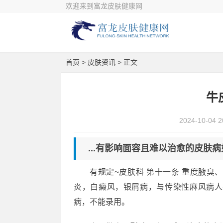
欢迎来到富龙皮肤健康网
首页
>
皮肤资讯
> 正文
牛
2024-10-04 2
...有影响面容且难以治愈的皮肤病如
有规定~皮肤科 第十一条 重度腋
炎，白癜风，银屑病，与传染性麻风病人
病，不能录用。