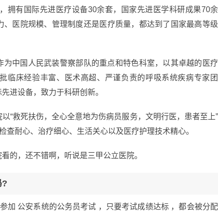
，拥有国际先进医疗设备30余套，国家先进医学科研成果70
力、医院规模、管理制度还是医疗质量，都达到了国家最高等
作为中国人民武装警察部队的重点和特色科室，以其卓越的医
批临床经验丰富、医术高超、严谨负责的呼吸系统疾病专家
际先进设备，致力于科研创新。
以“救死扶伤，全心全意地为伤病员服务，文明行医，患者至上
括检查耐心、治疗细心、生活关心以及医疗护理技术精心。
院看的，还不错啊，听说是三甲公立医院。
?
参加 公安系统的公务员考试 ，只要考试成绩达标 ，都会被分