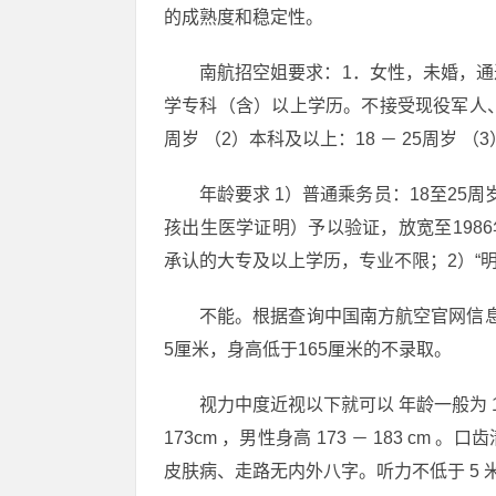
的成熟度和稳定性。
南航招空姐要求：1．女性，未婚，
学专科（含）以上学历。不接受现役军人、武
周岁 （2）本科及以上：18 － 25周岁
年龄要求 1）普通乘务员：18至2
孩出生医学证明）予以验证，放宽至198
承认的大专及以上学历，专业不限；2）“
不能。根据查询中国南方航空官网信息
5厘米，身高低于165厘米的不录取。
视力中度近视以下就可以 年龄一般为 1
173cm ，男性身高 173 － 183 
皮肤病、走路无内外八字。听力不低于 5 