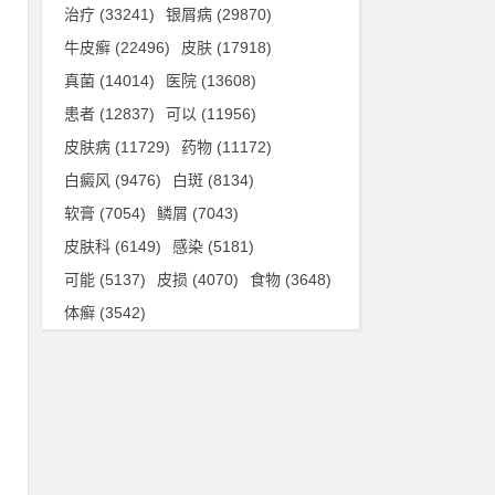
治疗
(33241)
银屑病
(29870)
用
牛皮癣
(22496)
皮肤
(17918)
的
真菌
(14014)
医院
(13608)
矫
患者
(12837)
可以
(11956)
皮肤病
(11729)
药物
(11172)
白癜风
(9476)
白斑
(8134)
软膏
(7054)
鳞屑
(7043)
皮肤科
(6149)
感染
(5181)
行
可能
(5137)
皮损
(4070)
食物
(3648)
体癣
(3542)
安
无
行
》