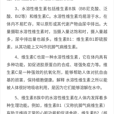
3、水溶性维生素包括维生素B族（BB尼克酸、泛
酸、Bl2等）和维生素C。水溶性维生素均易溶于水，在
体内不易贮存，常以原形或其代谢产物由尿中排出。大
量摄取水溶性维生素时，当摄入量达饱和时，摄入量越
多，尿中排出量也越多。维生素B1：维生素B1即硫胺
素，从其功能上又叫作抗脚气病维生素。
4、维生素C也是一种水溶性维生素，它在体内具有
多种功能，如促进胶原蛋白的合成、增强免疫力等。维
生素C是一种强效的抗氧化剂，能够帮助人体对抗自由
基的损害，保持细胞健康。解释 水溶性维生素之所以能
被人体很好地吸收利用，是因为它们能够溶解在水中。
5、维生素B族中的水溶性维生素在人体内发挥着多
种生理功能。例如，维生素B1（又称抗脚气病维生素）
有助于维持正常的心脏功能和促进食欲。维生素B2（核