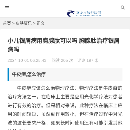
首页
>
皮肤资讯
> 正文
小儿银屑病用胸腺肽可以吗 胸腺肽治疗银屑
病吗
2024-10-01 06:25:43
阅读 205 次
评论 197 条
牛皮癣,怎么治疗
牛皮癣应该怎么治物理疗法：物理疗法是牛皮癣的
治疗方法之一，在临床上主要是应用光化学疗法对患者
进行有效的治疗。但是相对来说，此种疗法在临床上应
用的时间较短，虽然副作用较小，但在治疗过程中对光
波的波长要求严格，如果长时间使用还有可能引发其他