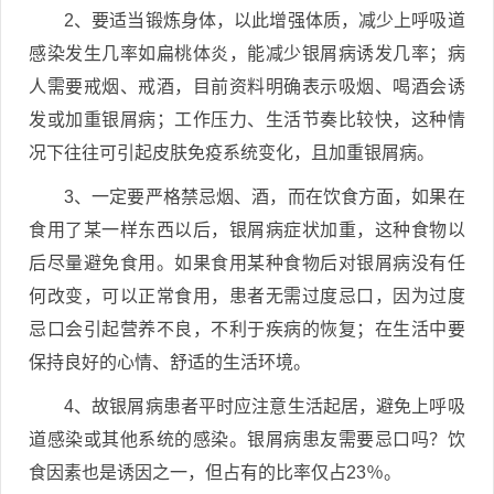
2、要适当锻炼身体，以此增强体质，减少上呼吸道
感染发生几率如扁桃体炎，能减少银屑病诱发几率；病
人需要戒烟、戒酒，目前资料明确表示吸烟、喝酒会诱
发或加重银屑病；工作压力、生活节奏比较快，这种情
况下往往可引起皮肤免疫系统变化，且加重银屑病。
3、一定要严格禁忌烟、酒，而在饮食方面，如果在
食用了某一样东西以后，银屑病症状加重，这种食物以
后尽量避免食用。如果食用某种食物后对银屑病没有任
何改变，可以正常食用，患者无需过度忌口，因为过度
忌口会引起营养不良，不利于疾病的恢复；在生活中要
保持良好的心情、舒适的生活环境。
4、故银屑病患者平时应注意生活起居，避免上呼吸
道感染或其他系统的感染。银屑病患友需要忌口吗？饮
食因素也是诱因之一，但占有的比率仅占23％。