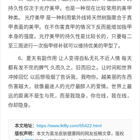
持久性仅次于光疗美甲。也是一种现在比较常用的美甲
种类。 光疗美甲 是一种利用紫外线将天然树脂聚合于真
甲表面的美甲。在不伤害真甲的情况下反而能增加指甲
本身的强度。光疗美甲的持久性是比较长的，只要每二
至三周进行一次指甲修补就可以维持优美的甲型了。
6、夏天有副作用 让人变得自私无礼不近人情 每天
都有发不完的脾气 久而久之，旧而旧之。让时间和世界
冲掉回忆 以后想吸烟了告诉我，我吻你。越美丽的东西
伤害越大，就像最迷人的光疗最醉人的爱情。世界上最
远的距离不是生与死，而是我隐身，你在线，我在线，
你却隐身。
本文地址：
https://www.lkflly.com/55422.html
版权声明：
本文为富龙皮肤健康网的网友投稿文章，版权