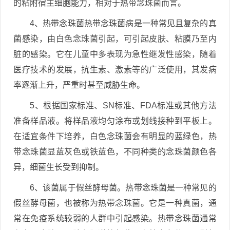
的粘附宿主细胞能力，相对于热带念珠菌而言。
4、热带念珠菌热带念珠菌病是一种常见且复杂的真
菌感染，由白色念珠菌引起，可引起皮肤、粘膜乃至内
脏的感染。它在儿童中多表现为急性继发性感染，随着
医疗技术的发展，抗生素、激素等的广泛使用，其发病
率逐渐上升，严重时甚至威胁生命。
5、根据国家标准、SN标准、FDA标准或其他方法
准备样品液。将样品液均匀涂布或划线接种到平板上。
在适宜条件下培养，白色念珠菌会有明显的蓝绿色，热
带念珠菌显蓝灰色或铁蓝色，不同种类的念珠菌颜色各
异，细菌生长受到抑制。
6、该菌属于假丝酵母菌。热带念珠菌是一种常见的
假丝酵母菌，也被称为热带念珠菌。它是一种真菌，通
常在免疫系统较弱的人群中引起感染。热带念珠菌通常