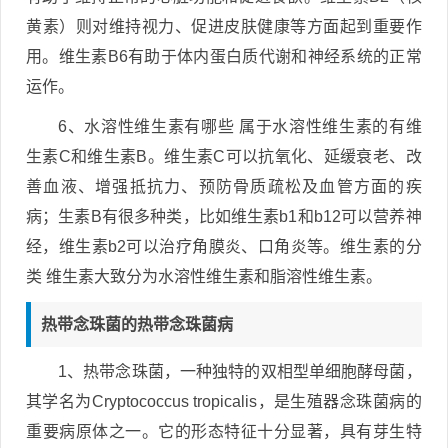
黄素）则对维持视力、促进皮肤健康等方面起到重要作
用。维生素B6有助于体内蛋白质代谢和神经系统的正常
运作。
6、水溶性维生素有哪些 属于水溶性维生素的有维
生素C和维生素B。维生素C可以抗氧化、延缓衰老、改
善血液、增强抵抗力、预防骨质疏松及血管方面的疾
病；生素B有很多种类，比如维生素b1和b12可以营养神
经，维生素b2可以治疗角膜炎、口角炎等。维生素的分
类 维生素大致分为水溶性维生素和脂溶性维生素。
热带念珠菌的热带念珠菌病
1、热带念珠菌，一种独特的双相型单细胞酵母菌，
其学名为Cryptococcus tropicalis，是生殖器念珠菌病的
重要病原体之一。它的形态特征十分显著，具有芽生特