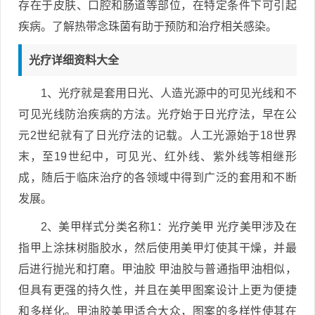
存在于皮肤、口腔和肠道等部位，在特定条件下可引起
疾病。了解热带念珠菌有助于预防和治疗相关感染。
光疗详细资料大全
1、光疗就是套用日光、人造光源中的可见光线和不
可见光线防治疾病的方法。光疗始于日光疗法，早在公
元2世纪就有了日光疗法的记载。人工光源始于18世界
末，至19世纪中，可见光、红外线、紫外线等相继形
成，随后于临床治疗的各领域中得到广泛的套用和不断
发展。
2、美甲样式分类名称1：光疗美甲 光疗美甲涉及在
指甲上涂抹树脂胶水，然后使用美甲灯使其干燥，并最
后进行抛光和打磨。甲油胶 甲油胶与普通指甲油相似，
但具有更强的持久性，并且在美甲图案设计上更为便捷
和多样化。甲油胶美甲适合大众，图案的多样性使其在