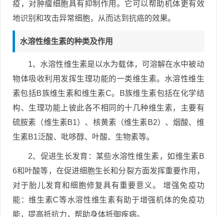
疫，对肿瘤细胞具有抑制作用。它可以帮助机体更有效
地识别和攻击异常细胞，从而达到抗癌的效果。
水溶性维生素的种类及作用
1、水溶性维生素是以水为载体，可溶解在水中被动
物体吸收利用发挥生理功能的一类维生素。水溶性维生
素包括B族维生素和维生素C。B族维生素包括在化学结
构、生理功能上彼此各不相同的十几种维生素，主要有
硫胺素（维生素B1）、核黄素（维生素B2）、烟酸、维
生素B1泛酸、吡哆醇、叶酸、生物素等。
2、促进生长发育：某些水溶性维生素，如维生素B
6和叶酸等，在促进细胞生长和分裂方面发挥重要作用，
对于胎儿发育和细胞修复具有重要意义。 增强免疫功
能：维生素C等水溶性维生素有助于增强机体的免疫功
能，提高抵抗力，帮助身体抵御疾病。