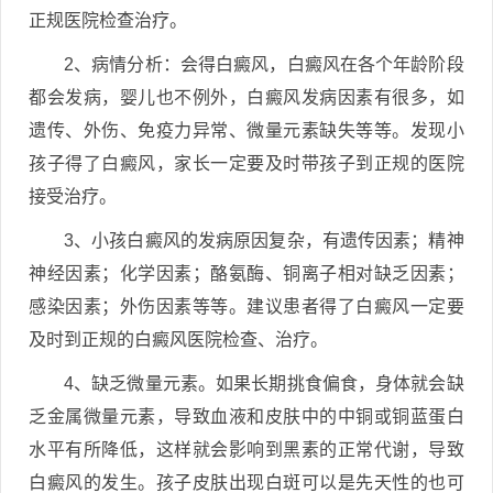
正规医院检查治疗。
2、病情分析：会得白癜风，白癜风在各个年龄阶段
都会发病，婴儿也不例外，白癜风发病因素有很多，如
遗传、外伤、免疫力异常、微量元素缺失等等。发现小
孩子得了白癜风，家长一定要及时带孩子到正规的医院
接受治疗。
3、小孩白癜风的发病原因复杂，有遗传因素；精神
神经因素；化学因素；酪氨酶、铜离子相对缺乏因素；
感染因素；外伤因素等等。建议患者得了白癜风一定要
及时到正规的白癜风医院检查、治疗。
4、缺乏微量元素。如果长期挑食偏食，身体就会缺
乏金属微量元素，导致血液和皮肤中的中铜或铜蓝蛋白
水平有所降低，这样就会影响到黑素的正常代谢，导致
白癜风的发生。孩子皮肤出现白斑可以是先天性的也可