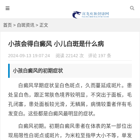
首页
>
白斑资讯
> 正文
小孩会得白癜风 小儿白斑是什么病
2024-09-13 19:07:24
阅读 22142 次
评论 197 条
小孩白癜风的初期症状
白癜风早期症状呈白色斑点，久而蔓延成斑片。患
处呈白色，跟正常肤色境界较明显，不突出于面板，毛
孔闭塞，患处面板较光滑，无鳞屑，病情较重者伴有毛
发变白。这些都是白癜风最明显的症状。
白癜风初期。初期白癜风患者在体表的某一部位出
现局限性白斑点或斑片，为米粒至指甲大小不等，单发