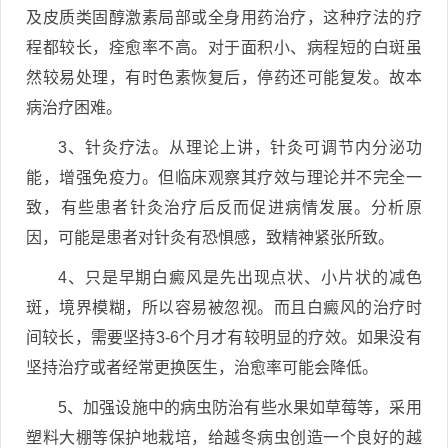
及皮质类固醇激素局部或全身用药治疗，这种疗法的疗
程都较长，痊愈率不高。对于面积小、病程短的白斑虽
然较易处理，有时色素恢复后，停药还可能复发。故本
病治疗困难。
3、针灸疗法。从理论上讲，针灸可调节内分泌功
能，增强免疫力。但临床观察其疗效与理论并不完全一
致，有些患者针灸治疗后反而促进病情发展。分析原
因，可能是患者对针灸有恐惧感，致精神紧张所致。
4、只是早期白癜风是先出现点状、小片状的减色
斑，境界模糊，所以容易被忽视。而且白癜风的治疗时
间较长，需要坚持3-6个月才有较明显的疗效。如果没有
坚持治疗或者经常更换医生，治愈率可能会降低。
5、加强设施中的病虫防治有些水果如草莓等，采用
塑料大棚等保护地栽培，给越冬病虫创造一个良好的越