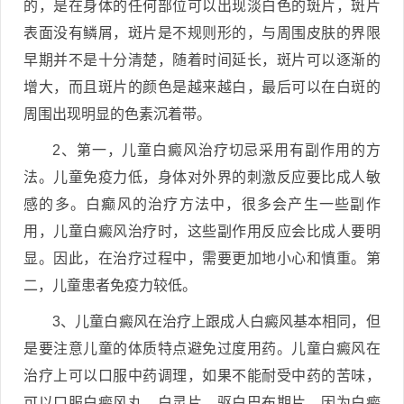
的，是在身体的任何部位可以出现淡白色的斑片，斑片
表面没有鳞屑，斑片是不规则形的，与周围皮肤的界限
早期并不是十分清楚，随着时间延长，斑片可以逐渐的
增大，而且斑片的颜色是越来越白，最后可以在白斑的
周围出现明显的色素沉着带。
2、第一，儿童白癜风治疗切忌采用有副作用的方
法。儿童免疫力低，身体对外界的刺激反应要比成人敏
感的多。白癫风的治疗方法中，很多会产生一些副作
用，儿童白癜风治疗时，这些副作用反应会比成人要明
显。因此，在治疗过程中，需要更加地小心和慎重。第
二，儿童患者免疫力较低。
3、儿童白癜风在治疗上跟成人白癜风基本相同，但
是要注意儿童的体质特点避免过度用药。儿童白癜风在
治疗上可以口服中药调理，如果不能耐受中药的苦味，
可以口服白癜风丸、白灵片、驱白巴布期片。因为白癜