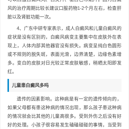
风的治疗周期比较长建议口服药物1-2个月左右，检查肝
脏以及肾脏功能一次。
4、广东中研专家表示，成人白癜风和儿童白癜风的
症状是没有区别的，白癜风病变主要集中在皮肤外在表
现上，人体内部其他器官没有损失。病变呈纯白色圆形
或不规则的脱失斑，表面光滑，边界清楚，边缘色素增
多。变白的皮肤对日光较正常皮肤敏感，稍晒太阳即发
红。
儿童患白癜风多吗
遗传的因素影响。这种病是有一定的遗传倾向的，
如果父母都有患这种病的情况出现，那么孩子患这种病
的情况就会比其他的儿童高很多。受到外伤之后没有好
好的处理。小孩子很容易发生磕磕碰碰的事情，当受到