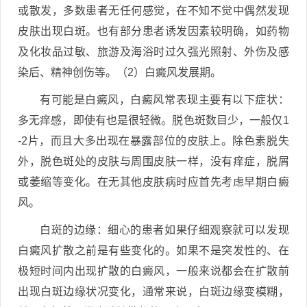
或散发，多数患者无任何感觉，在不知不觉中偶然发现
皮肤出现白斑。也有部分患者诱发因素较明确，如药物
及化妆品过敏、旅游及海浴时过久强光照射、外伤及感
染后、精神创伤等。（2）白癜风发展期。
有可能是白癜风，白癜风常表现主要有以下症状：
多无痒感，即使有也是很轻微。脱色斑数目少，一般仅1
-2片，而且大多出现在暴露部位的皮肤上。除色素脱失
外，脱色斑处的皮肤与周围皮肤一样，没有痒症，脱屑
或萎缩等变化。在无其他皮肤病时应首先考虑早期白癜
风。
白斑的边缘：细心的患者如果仔细观察就可以发现
白癜风扩散之前是有些变化的。如果不是突发性的、在
极短时间内出现扩散的白癜风，一般来说都会在扩散前
出现白斑边缘状况变化，通常来说，白斑边缘变模糊，