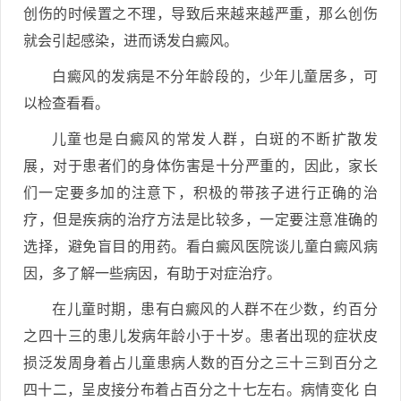
创伤的时候置之不理，导致后来越来越严重，那么创伤
就会引起感染，进而诱发白癜风。
白癜风的发病是不分年龄段的，少年儿童居多，可
以检查看看。
儿童也是白癜风的常发人群，白斑的不断扩散发
展，对于患者们的身体伤害是十分严重的，因此，家长
们一定要多加的注意下，积极的带孩子进行正确的治
疗，但是疾病的治疗方法是比较多，一定要注意准确的
选择，避免盲目的用药。看白癜风医院谈儿童白癜风病
因，多了解一些病因，有助于对症治疗。
在儿童时期，患有白癜风的人群不在少数，约百分
之四十三的患儿发病年龄小于十岁。患者出现的症状皮
损泛发周身着占儿童患病人数的百分之三十三到百分之
四十二，呈皮接分布着占百分之十七左右。病情变化 白