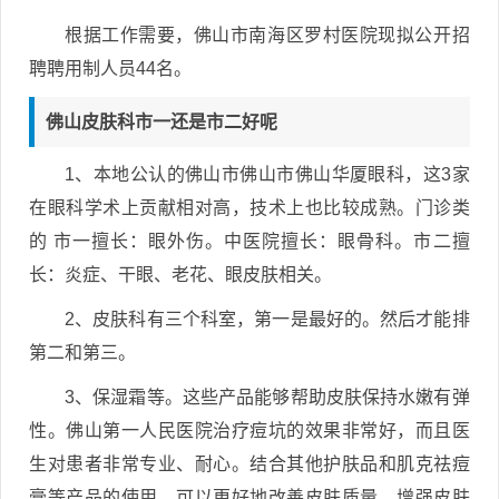
根据工作需要，佛山市南海区罗村医院现拟公开招
聘聘用制人员44名。
佛山皮肤科市一还是市二好呢
1、本地公认的佛山市佛山市佛山华厦眼科，这3家
在眼科学术上贡献相对高，技术上也比较成熟。门诊类
的 市一擅长：眼外伤。中医院擅长：眼骨科。市二擅
长：炎症、干眼、老花、眼皮肤相关。
2、皮肤科有三个科室，第一是最好的。然后才能排
第二和第三。
3、保湿霜等。这些产品能够帮助皮肤保持水嫩有弹
性。佛山第一人民医院治疗痘坑的效果非常好，而且医
生对患者非常专业、耐心。结合其他护肤品和肌克祛痘
膏等产品的使用，可以更好地改善皮肤质量，增强皮肤