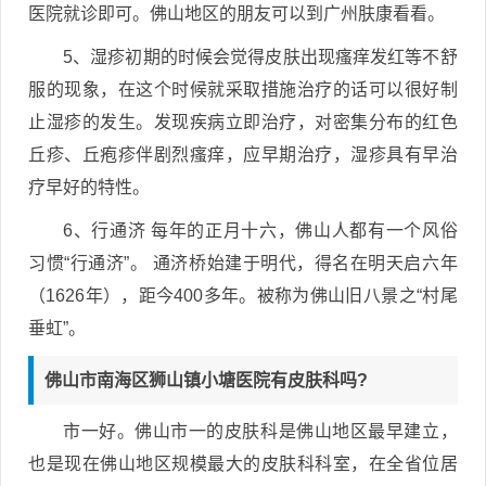
医院就诊即可。佛山地区的朋友可以到广州肤康看看。
5、湿疹初期的时候会觉得皮肤出现瘙痒发红等不舒
服的现象，在这个时候就采取措施治疗的话可以很好制
止湿疹的发生。发现疾病立即治疗，对密集分布的红色
丘疹、丘疱疹伴剧烈瘙痒，应早期治疗，湿疹具有早治
疗早好的特性。
6、行通济 每年的正月十六，佛山人都有一个风俗
习惯“行通济”。 通济桥始建于明代，得名在明天启六年
（1626年），距今400多年。被称为佛山旧八景之“村尾
垂虹”。
佛山市南海区狮山镇小塘医院有皮肤科吗?
市一好。佛山市一的皮肤科是佛山地区最早建立，
也是现在佛山地区规模最大的皮肤科科室，在全省位居