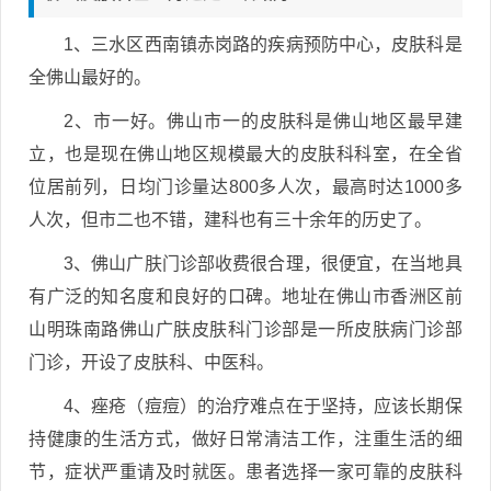
1、三水区西南镇赤岗路的疾病预防中心，皮肤科是
全佛山最好的。
2、市一好。佛山市一的皮肤科是佛山地区最早建
立，也是现在佛山地区规模最大的皮肤科科室，在全省
位居前列，日均门诊量达800多人次，最高时达1000多
人次，但市二也不错，建科也有三十余年的历史了。
3、佛山广肤门诊部收费很合理，很便宜，在当地具
有广泛的知名度和良好的口碑。地址在佛山市香洲区前
山明珠南路佛山广肤皮肤科门诊部是一所皮肤病门诊部
门诊，开设了皮肤科、中医科。
4、痤疮（痘痘）的治疗难点在于坚持，应该长期保
持健康的生活方式，做好日常清洁工作，注重生活的细
节，症状严重请及时就医。患者选择一家可靠的皮肤科