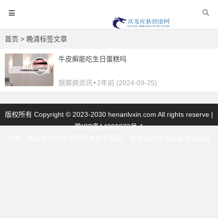
首页
> 晚清标签文章
牛皮癣能吃生日蛋糕吗
银屑病资讯
•
2年前 (2024-09-25)
版权所有 Copyright © 2023-2030 henanlvxin.com All rights reserve |
豫ICP备14000072号-1
声明：本站部分文字及图片来自于网络，如有侵权请您联系本站删除