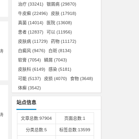
治疗
(33241)
银屑病
(29870)
牛皮癣
(22496)
皮肤
(17918)
真菌
(14014)
医院
(13608)
患者
(12837)
可以
(11956)
皮肤病
(11729)
药物
(11172)
白癜风
(9476)
白斑
(8134)
涛
软膏
(7054)
鳞屑
(7043)
皮肤科
(6149)
感染
(5181)
可能
(5137)
皮损
(4070)
食物
(3648)
体癣
(3542)
站点信息
涛
文章总数:97904
页面总数:1
分类总数:5
标签总数:13599