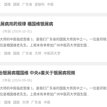
次
国维
国医
广东省
皮肤科
中医
屑病用药规律 褟国维银屑病
2年前 (2024-10-31)
大师的中医临症思维 1、是我们广东省的国医大师其中之一。一位是邓铁
位是禤国维老先生。上周末有幸参加广州中医药大学固生国...
次
国维
国医
广东省
大师
中医药大学
治银屑病禤国维 中央4套关于银屑病视频
2年前 (2024-09-05)
大师的中医临症思维 1、是我们广东省的国医大师其中之一。一位是邓铁
位是禤国维老先生。上周末有幸参加广州中医药大学固生国...
次
国维
国医
大师
广东省
中医