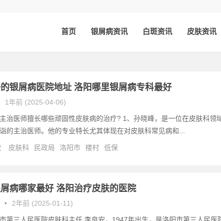
首页
银屑病资讯
白斑资讯
皮肤资讯
的银屑病医院地址 洛阳哪里银屑病专科最好
1年前 (2025-04-06)
主治医师擅长哪些顽固性皮肤病的治疗? 1、孙晓峰，是一位在皮肤科领
诣的主治医师。他的专业特长尤其体现在对皮肤科常见病和...
次
皮肤科
民政局
洛阳市
楼村
低保
屑病哪家最好 洛阳治疗皮肤的医院
•
2年前 (2025-01-11)
市第三人民医院皮肤科主任 李良安，1947年出生，是洛阳市第三人民医