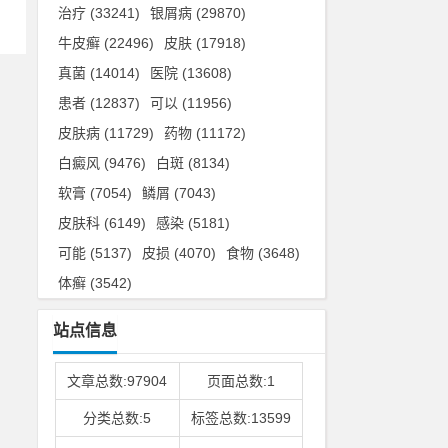
治疗
(33241)
银屑病
(29870)
牛皮癣
(22496)
皮肤
(17918)
真菌
(14014)
医院
(13608)
患者
(12837)
可以
(11956)
皮肤病
(11729)
药物
(11172)
白癜风
(9476)
白斑
(8134)
软膏
(7054)
鳞屑
(7043)
皮肤科
(6149)
感染
(5181)
可能
(5137)
皮损
(4070)
食物
(3648)
体癣
(3542)
站点信息
文章总数:97904
页面总数:1
分类总数:5
标签总数:13599