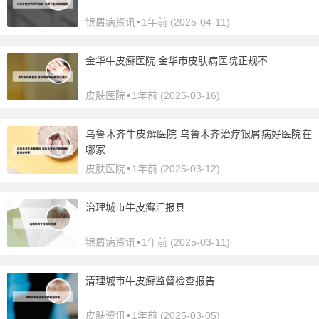
银屑病资讯
•
1年前 (2025-04-11)
金华牛皮癣医院 金华市皮肤病医院正规不
皮肤医院
•
1年前 (2025-03-16)
乌鲁木齐牛皮癣医院 乌鲁木齐治疗银屑病好医院在
哪家
皮肤医院
•
1年前 (2025-03-12)
治理城市牛皮癣汇报县
银屑病资讯
•
1年前 (2025-03-11)
清理城市牛皮癣监督检查报告
皮肤资讯
•
1年前 (2025-03-05)