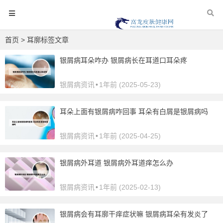
首页
> 耳廓标签文章
银屑病耳朵咋办 银屑病长在耳道口耳朵疼
银屑病资讯
•
1年前 (2025-05-23)
耳朵上面有银屑病咋回事 耳朵有白屑是银屑病吗
银屑病资讯
•
1年前 (2025-04-25)
银屑病外耳道 银屑病外耳道痒怎么办
银屑病资讯
•
1年前 (2025-02-13)
银屑病会有耳廓干痒症状嘛 银屑病耳朵有发炎了