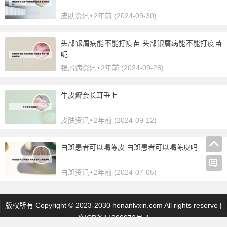
皮肤资讯
•
2年前 (2024-09-30)
头部银屑病能不能打疫苗 头部银屑病能不能打疫苗
呢
银屑病资讯
•
2年前 (2024-09-28)
牛皮癣会长耳垂上
皮肤资讯
•
2年前 (2024-09-12)
白斑患者可以喝陈皮 白斑患者可以喝陈皮吗
白斑资讯
•
2年前 (2024-07-05)
版权所有 Copyright © 2023-2030 henanlvxin.com All rights reserve |
豫ICP备14000072号-1