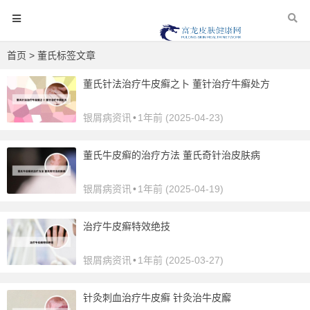
首页
> 董氏标签文章
董氏针法治疗牛皮癣之卜 董针治疗牛癣处方
银屑病资讯
•
1年前 (2025-04-23)
董氏牛皮癣的治疗方法 董氏奇针治皮肤病
银屑病资讯
•
1年前 (2025-04-19)
治疗牛皮癣特效绝技
银屑病资讯
•
1年前 (2025-03-27)
针灸刺血治疗牛皮癣 针灸治牛皮廨