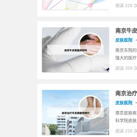
阅读 229 
南京牛
皮肤医院
•
南京东院的
强大的医疗
阅读 209 
南京治
皮肤医院
•
南京皮肤疾
科学院皮肤
阅读 220 