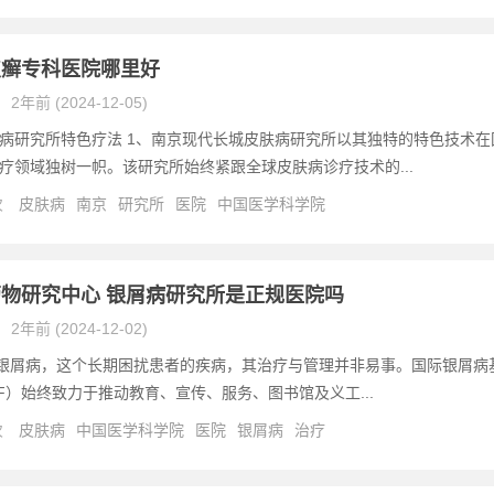
皮癣专科医院哪里好
2年前 (2024-12-05)
病研究所特色疗法 1、南京现代长城皮肤病研究所以其独特的特色技术在
疗领域独树一帜。该研究所始终紧跟全球皮肤病诊疗技术的...
次
皮肤病
南京
研究所
医院
中国医学科学院
物研究中心 银屑病研究所是正规医院吗
2年前 (2024-12-02)
况 银屑病，这个长期困扰患者的疾病，其治疗与管理并非易事。国际银屑病
MF）始终致力于推动教育、宣传、服务、图书馆及义工...
次
皮肤病
中国医学科学院
医院
银屑病
治疗