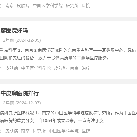
次
南京
皮肤病
中国医学科学院
研究所
医院
皮癣医院好吗
2年前 (2024-12-09)
重点科室 1、南京东南医学研究院的东南重点科室——耳鼻喉中心，凭借
团队和先进的设备，致力于提供高质量的耳鼻喉医疗服务。...
次
皮肤病
中国医学科学院
皮肤科
南京
治疗
疗牛皮癣医院排行
2年前 (2024-12-07)
病研究所医院概况 1、南京的中国医学科学院皮肤病研究所，作为中国医
病医院的重要分支，自1954年成立以来，一直专注于皮...
次
皮肤病
南京
研究所
中国医学科学院
医院