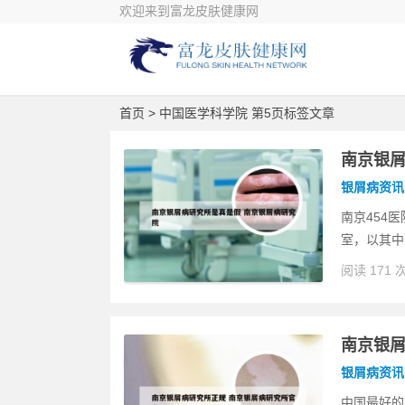
欢迎来到富龙皮肤健康网
首页
> 中国医学科学院 第5页标签文章
南京银屑
银屑病资讯
南京454
室，以其中
阅读 171 
南京银屑
银屑病资讯
中国最好的