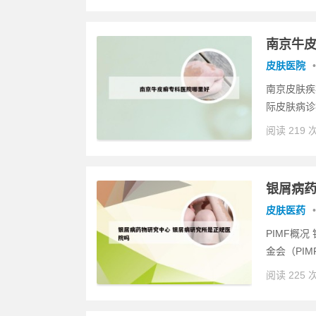
南京牛
皮肤医院
•
南京皮肤疾
际皮肤病诊
阅读 219 
银屑病药
皮肤医药
•
PIMF概
金会（PI
阅读 225 