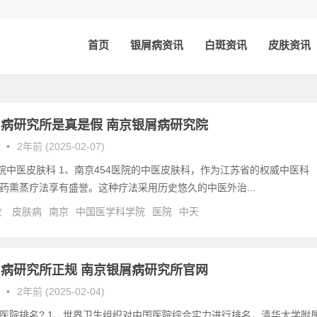
首页
银屑病资讯
白斑资讯
皮肤资讯
病研究所是真是假 南京银屑病研究院
•
2年前 (2025-02-07)
医院中医皮肤科 1、南京454医院的中医皮肤科，作为江苏省的权威中医科
药熏蒸疗法享有盛誉。这种疗法采用历史悠久的中医外治...
次
皮肤病
南京
中国医学科学院
医院
中天
病研究所正规 南京银屑病研究所官网
•
2年前 (2025-02-04)
医院排名? 1、世界卫生组织对中国医院综合实力进行排名，清华大学附