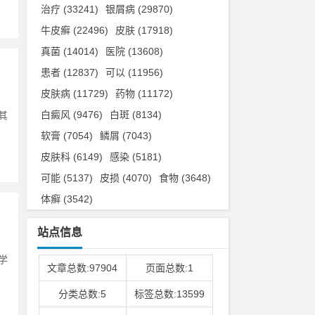
治疗
(33241)
银屑病
(29870)
牛皮癣
(22496)
皮肤
(17918)
真菌
(14014)
医院
(13608)
患者
(12837)
可以
(11956)
皮肤病
(11729)
药物
(11172)
白癜风
(9476)
白斑
(8134)
其
软膏
(7054)
鳞屑
(7043)
皮肤科
(6149)
感染
(5181)
可能
(5137)
皮损
(4070)
食物
(3648)
体癣
(3542)
站点信息
学
文章总数:97904
页面总数:1
分类总数:5
标签总数:13599