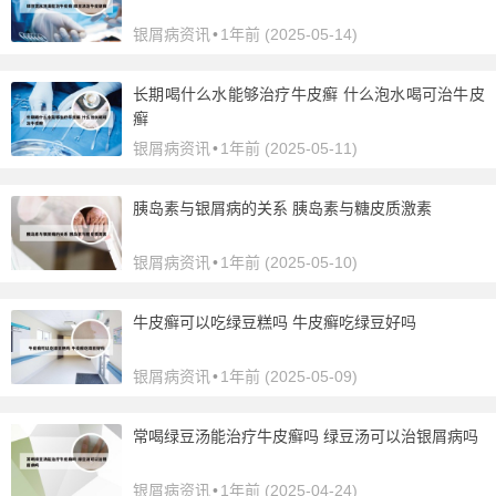
银屑病资讯
•
1年前 (2025-05-14)
长期喝什么水能够治疗牛皮癣 什么泡水喝可治牛皮
癣
银屑病资讯
•
1年前 (2025-05-11)
胰岛素与银屑病的关系 胰岛素与糖皮质激素
银屑病资讯
•
1年前 (2025-05-10)
牛皮癣可以吃绿豆糕吗 牛皮癣吃绿豆好吗
银屑病资讯
•
1年前 (2025-05-09)
常喝绿豆汤能治疗牛皮癣吗 绿豆汤可以治银屑病吗
银屑病资讯
•
1年前 (2025-04-24)