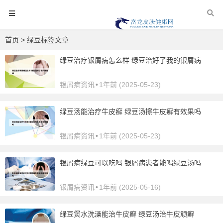
首页
> 绿豆标签文章
绿豆治疗银屑病怎么样 绿豆治好了我的银屑病
银屑病资讯
•
1年前 (2025-05-23)
绿豆汤能治疗牛皮癣 绿豆汤擦牛皮癣有效果吗
银屑病资讯
•
1年前 (2025-05-23)
银屑病绿豆可以吃吗 银屑病患者能喝绿豆汤吗
银屑病资讯
•
1年前 (2025-05-16)
绿豆煲水洗澡能治牛皮癣 绿豆汤治牛皮顽癣