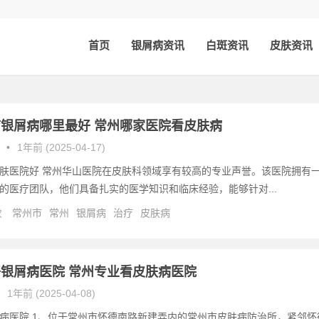
首页
银屑病资讯
白斑资讯
皮肤资讯
银屑病哪里最好 常州哪家医院看皮肤病
•
1年前 (2025-04-17)
肤医院好 常州华山医院在皮肤科领域享有较高的专业声誉。该医院拥有
的医疗团队，他们具备扎实的医学知识和临床经验，能够针对...
次
常州市
常州
银屑病
治疗
皮肤病
银屑病医院 常州专业看皮肤病医院
1年前 (2025-04-08)
病医院 1、位于常州市怀德南路新建弄内的常州市皮肤病防治所，紧邻怀