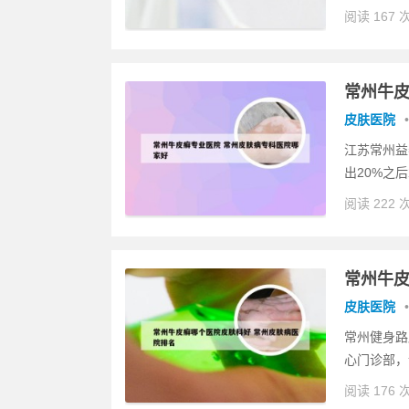
阅读 167 
常州牛皮
皮肤医院
•
江苏常州益
出20%之
阅读 222 
常州牛皮
皮肤医院
•
常州健身路
心门诊部，
阅读 176 