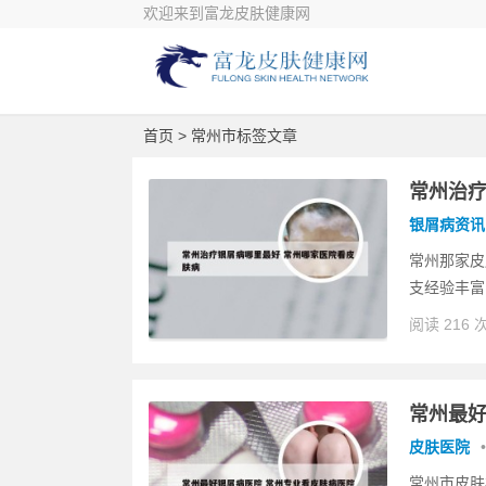
欢迎来到富龙皮肤健康网
首页
> 常州市标签文章
常州治疗
银屑病资讯
常州那家皮
支经验丰富
阅读 216 
常州最好
皮肤医院
•
常州市皮肤