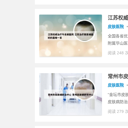
江苏权威
皮肤医院
•
全国各省优
附属华山医
阅读 248 
常州市皮
皮肤医院
•
“金坛市皮
皮肤病防治
阅读 279 