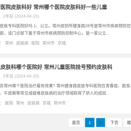
医院皮肤科好 常州哪个医院皮肤科好一些儿童
2年前 (2024-04-22)
皮肤专科医院好吗 1、公立。常州皮防所健身路28号是常州市疾病预防控
部，该门诊部下属于常州市疾病预防控制中心，是一家公立...
次
常州
皮肤病
医院
常州市
京城
皮肤科哪个医院好 常州儿童医院挂号预约皮肤科
2年前 (2024-04-20)
苏常州哪个医院治疗最有效果? 常州健身路皮肤专科医院在青春痘、脱发
、牛皮癣等常见或疑难皮肤病的治疗领域取得了骄人的成就...
次
医院
常州
皮肤病
京城
常州市
首页
1
2
下页