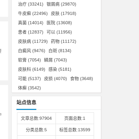
治疗
(33241)
银屑病
(29870)
牛皮癣
(22496)
皮肤
(17918)
真菌
(14014)
医院
(13608)
患者
(12837)
可以
(11956)
皮肤病
(11729)
药物
(11172)
白癜风
(9476)
白斑
(8134)
要
软膏
(7054)
鳞屑
(7043)
皮肤科
(6149)
感染
(5181)
可能
(5137)
皮损
(4070)
食物
(3648)
体癣
(3542)
站点信息
中
文章总数:97904
页面总数:1
分类总数:5
标签总数:13599