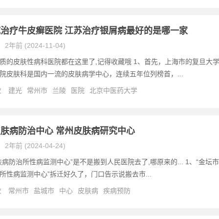
治疗牛皮癣医院 江苏治疗银屑病最好的是哪一家
2年前 (2024-11-04)
质的皮肤性病科医院都在这里了,记得收藏哦 1、首先，上海市的复旦大
院皮肤科是国内一流的皮肤病学中心，连续五年位列榜首，...
次
建光
常州市
兰陵
医院
北京中医药大学
肤病防治中心 常州皮肤病研究中心
2年前 (2024-04-24)
肤病防治所性病监测中心”是不是搬到人民医院去了,哪原来的... 1、“金坛市
所性病监测中心”拆迁好久了，门口告示说搬去市...
次
常州市
盐城市
中心
皮肤病
疾病预防