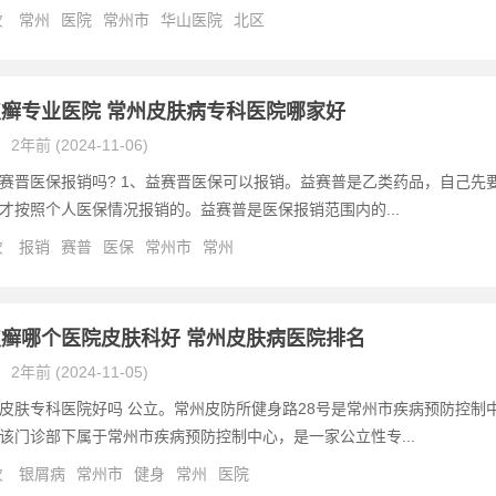
次
常州
医院
常州市
华山医院
北区
癣专业医院 常州皮肤病专科医院哪家好
2年前 (2024-11-06)
赛晋医保报销吗? 1、益赛晋医保可以报销。益赛普是乙类药品，自己先
后才按照个人医保情况报销的。益赛普是医保报销范围内的...
次
报销
赛普
医保
常州市
常州
癣哪个医院皮肤科好 常州皮肤病医院排名
2年前 (2024-11-05)
皮肤专科医院好吗 公立。常州皮防所健身路28号是常州市疾病预防控制
该门诊部下属于常州市疾病预防控制中心，是一家公立性专...
次
银屑病
常州市
健身
常州
医院