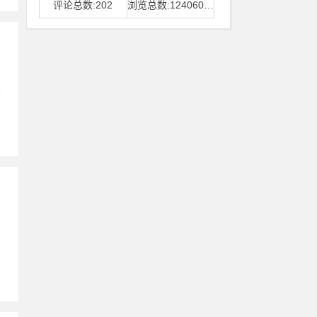
评论总数:202
浏览总数:12406006
学