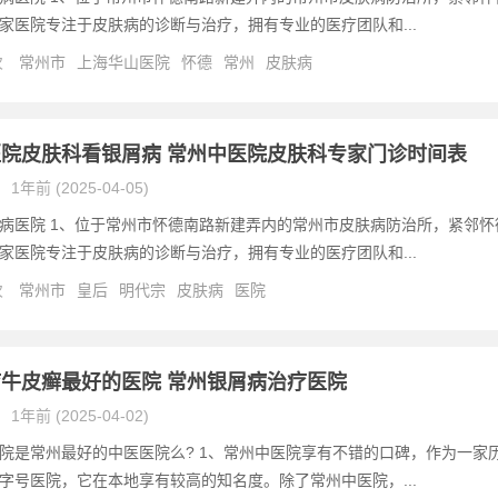
家医院专注于皮肤病的诊断与治疗，拥有专业的医疗团队和...
次
常州市
上海华山医院
怀德
常州
皮肤病
院皮肤科看银屑病 常州中医院皮肤科专家门诊时间表
1年前 (2025-04-05)
病医院 1、位于常州市怀德南路新建弄内的常州市皮肤病防治所，紧邻怀
家医院专注于皮肤病的诊断与治疗，拥有专业的医疗团队和...
次
常州市
皇后
明代宗
皮肤病
医院
牛皮癣最好的医院 常州银屑病治疗医院
1年前 (2025-04-02)
院是常州最好的中医医院么? 1、常州中医院享有不错的口碑，作为一家
字号医院，它在本地享有较高的知名度。除了常州中医院，...