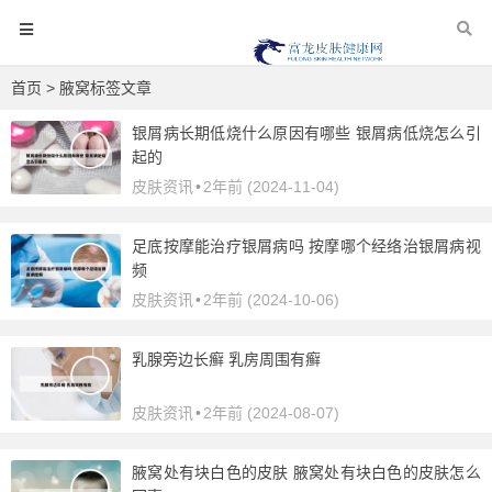
首页
> 腋窝标签文章
银屑病长期低烧什么原因有哪些 银屑病低烧怎么引
起的
皮肤资讯
•
2年前 (2024-11-04)
足底按摩能治疗银屑病吗 按摩哪个经络治银屑病视
频
皮肤资讯
•
2年前 (2024-10-06)
乳腺旁边长癣 乳房周围有癣
皮肤资讯
•
2年前 (2024-08-07)
腋窝处有块白色的皮肤 腋窝处有块白色的皮肤怎么