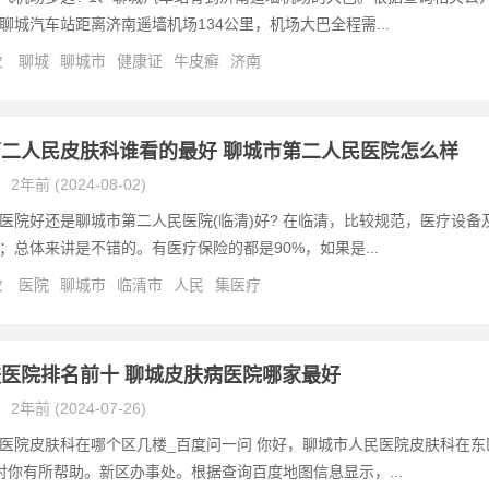
聊城汽车站距离济南遥墙机场134公里，机场大巴全程需...
次
聊城
聊城市
健康证
牛皮癣
济南
二人民皮肤科谁看的最好 聊城市第二人民医院怎么样
2年前 (2024-08-02)
医院好还是聊城市第二人民医院(临清)好? 在临清，比较规范，医疗设备
；总体来讲是不错的。有医疗保险的都是90%，如果是...
次
医院
聊城市
临清市
人民
集医疗
医院排名前十 聊城皮肤病医院哪家最好
2年前 (2024-07-26)
医院皮肤科在哪个区几楼_百度问一问 你好，聊城市人民医院皮肤科在东
对你有所帮助。新区办事处。根据查询百度地图信息显示，...