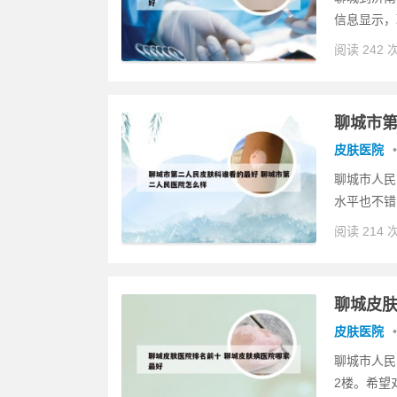
信息显示，
阅读 242 
聊城市第
皮肤医院
•
聊城市人民
水平也不错
阅读 214 
聊城皮肤
皮肤医院
•
聊城市人民
2楼。希望