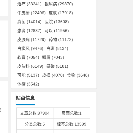
治疗
(33241)
银屑病
(29870)
牛皮癣
(22496)
皮肤
(17918)
真菌
(14014)
医院
(13608)
患者
(12837)
可以
(11956)
皮肤病
(11729)
药物
(11172)
白癜风
(9476)
白斑
(8134)
软膏
(7054)
鳞屑
(7043)
皮肤科
(6149)
感染
(5181)
可能
(5137)
皮损
(4070)
食物
(3648)
体癣
(3542)
站点信息
院
文章总数:97904
页面总数:1
分类总数:5
标签总数:13599